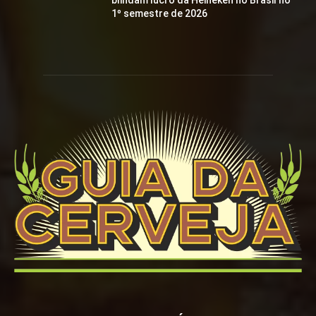
blindam lucro da Heineken no Brasil no
1º semestre de 2026