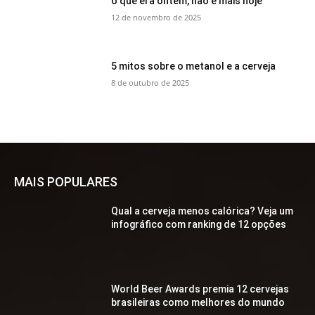
o que era ontem, não é mais hoje
12 de novembro de 2025
5 mitos sobre o metanol e a cerveja
8 de outubro de 2025
MAIS POPULARES
Qual a cerveja menos calórica? Veja um
infográfico com ranking de 12 opções
World Beer Awards premia 12 cervejas
brasileiras como melhores do mundo