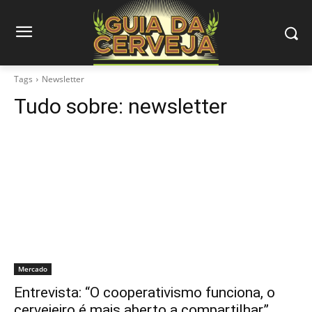
Tags
Newsletter
Tudo sobre:
newsletter
Mercado
Entrevista: “O cooperativismo funciona, o
cervejeiro é mais aberto a compartilhar”