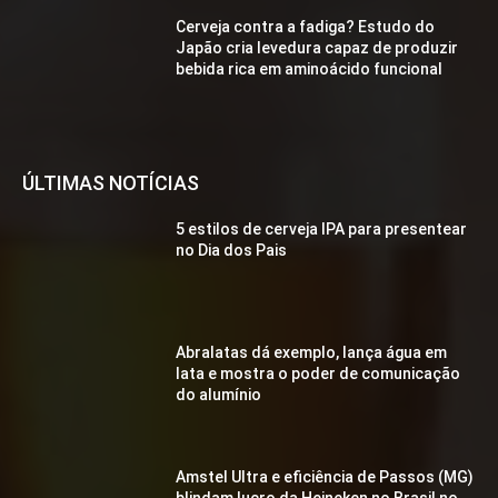
Cerveja contra a fadiga? Estudo do
Japão cria levedura capaz de produzir
bebida rica em aminoácido funcional
ÚLTIMAS NOTÍCIAS
5 estilos de cerveja IPA para presentear
no Dia dos Pais
Abralatas dá exemplo, lança água em
lata e mostra o poder de comunicação
do alumínio
Amstel Ultra e eficiência de Passos (MG)