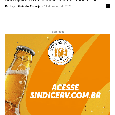
Redação Guia da Cerveja
-
11 de março de 2021
1
- Publicidade -