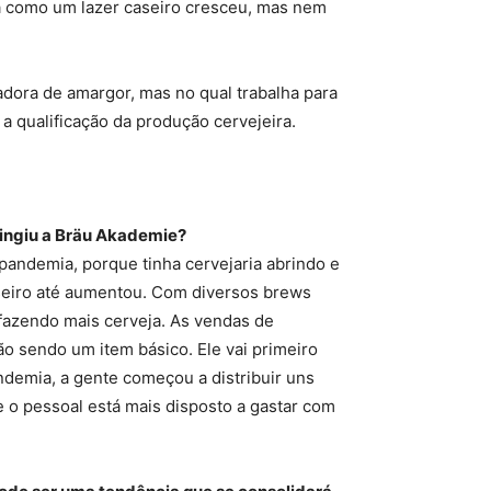
a como um lazer caseiro cresceu, mas nem
adora de amargor, mas no qual trabalha para
a qualificação da produção cervejeira.
tingiu a Bräu Akademie?
pandemia, porque tinha cervejaria abrindo e
caseiro até aumentou. Com diversos brews
fazendo mais cerveja. As vendas de
 sendo um item básico. Ele vai primeiro
ndemia, a gente começou a distribuir uns
e o pessoal está mais disposto a gastar com