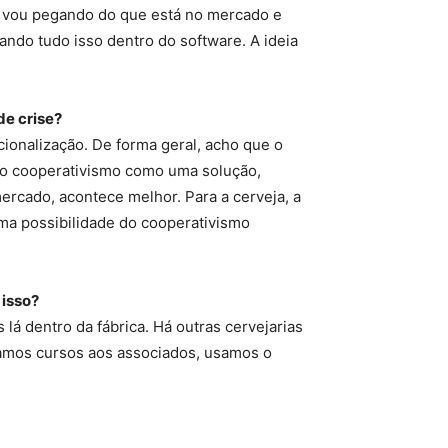
u vou pegando do que está no mercado e
ndo tudo isso dentro do software. A ideia
de crise?
ionalização. De forma geral, acho que o
o o cooperativismo como uma solução,
ercado, acontece melhor. Para a cerveja, a
uma possibilidade do cooperativismo
 isso?
lá dentro da fábrica. Há outras cervejarias
Damos cursos aos associados, usamos o