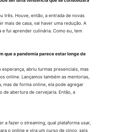
ode ser uma tendência que se consolidará
 três. Houve, então, a entrada de novas
r mais de casa, vai haver uma redução. A
e fui aprender culinária. Como eu, tem
em que a pandemia parece estar longe de
m esperança, abriu turmas presenciais, mas
ursos online. Lançamos também as mentorias,
a, mas de forma online, ela pode agregar
 de abertura de cervejaria. Então, a
r a fazer o streaming, qual plataforma usar,
ra o online e vira um curso de cinco, seis