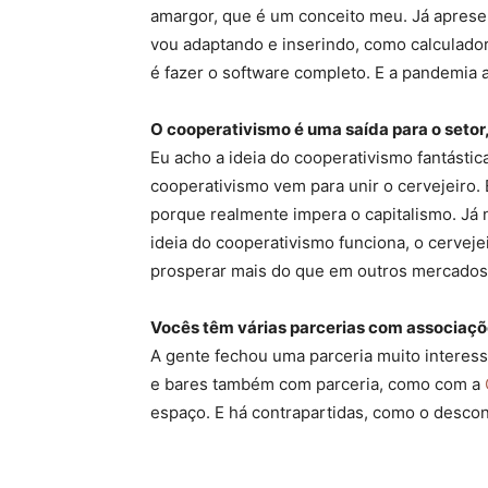
amargor, que é um conceito meu. Já aprese
vou adaptando e inserindo, como calculador
é fazer o software completo. E a pandemia 
O cooperativismo é uma saída para o setor
Eu acho a ideia do cooperativismo fantást
cooperativismo vem para unir o cervejeiro
porque realmente impera o capitalismo. Já 
ideia do cooperativismo funciona, o cerveje
prosperar mais do que em outros mercados c
Vocês têm várias parcerias com associaçõ
A gente fechou uma parceria muito interessa
e bares também com parceria, como com a
espaço. E há contrapartidas, como o descon