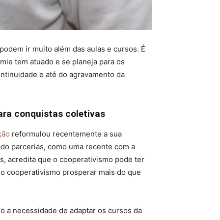
podem ir muito além das aulas e cursos. É
mie tem atuado e se planeja para os
ntinuidade e até do agravamento da
ara conquistas coletivas
ição
reformulou recentemente a sua
hado parcerias, como uma recente com a
s, acredita que o cooperativismo pode ter
 o cooperativismo prosperar mais do que
mo a necessidade de adaptar os cursos da