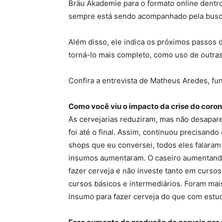
Bräu Akademie para o formato online dentr
sempre está sendo acompanhado pela busc
Além disso, ele indica os próximos passos 
torná-lo mais completo, como uso de outras 
Confira a entrevista de Matheus Aredes, f
Como você viu o impacto da crise do coro
As cervejarias reduziram, mas não desapare
foi até o final. Assim, continuou precisand
shops que eu conversei, todos eles falaram
insumos aumentaram. O caseiro aumentando,
fazer cerveja e não investe tanto em curso
cursos básicos e intermediários. Foram mais
insumo para fazer cerveja do que com estu