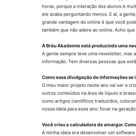
horas, porque a interação dos alunos é muit
ele acaba perguntando menos. E aí, a gente
grande vantagem do online é que você pod
também que não adere ao online. Acho que a
A Bräu Akademie está produzindo uma newsl
A gente sempre teve uma newsletter, mas ag
informação. Tem diversas pessoas que estã
Como essa divulgação de informações se i
O meu maior projeto neste ano vai ser a c
outros conteúdos na área de lúpulo e brass
como artigos científicos traduzidos, coloca
nossa ideia para esse ano: focar na geraçã
Você criou a calculadora de amargor. Com
A minha ideia era desenvolver um software