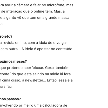
ra abrir a câmera e falar no microfone, mas
 de interação que o online tem. Mas, a
ue a gente vê que tem uma grande massa
a.
projeto?
revista online, com a ideia de divulgar
 com outra… A ideia é apostar no conteúdo
próximos meses?
 que pretendo aperfeiçoar. Gerar também
onteúdo que está saindo na mídia lá fora,
m cima disso, a newsletter… Então, essa é a
is fácil.
imos passos?
envolvendo primeiro uma calculadora de