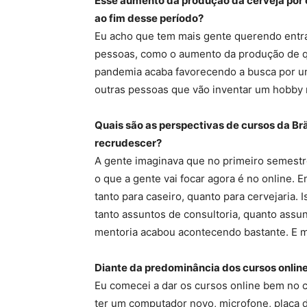
Esse aumento da produção da cerveja por 
ao fim desse período?
Eu acho que tem mais gente querendo entrar
pessoas, como o aumento da produção de qu
pandemia acaba favorecendo a busca por um 
outras pessoas que vão inventar um hobby 
Quais são as perspectivas de cursos da B
recrudescer?
A gente imaginava que no primeiro semestre
o que a gente vai focar agora é no online.
tanto para caseiro, quanto para cervejaria.
tanto assuntos de consultoria, quanto assun
mentoria acabou acontecendo bastante. E m
Diante da predominância dos cursos onlin
Eu comecei a dar os cursos online bem no co
ter um computador novo, microfone, placa d