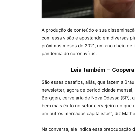
A produção de conteúdo e sua disseminação 
com essa visão e apostando em diversas pl
próximos meses de 2021, um ano cheio de i
pandemia do coronavírus.
Leia também – Cooperati
São esses desafios, aliás, que fazem a Brä
newsletter, agora de periodicidade mensal,
Berggen, cervejaria de Nova Odessa (SP), q
bem mais êxito no setor cervejeiro do que 
em outros mercados capitalistas”, diz Mat
Na conversa, ele indica essa preocupação d