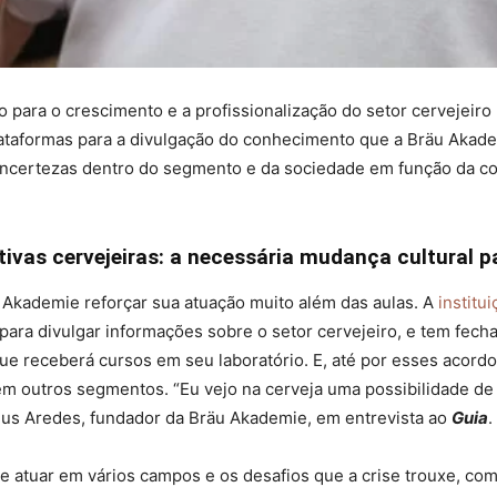
para o crescimento e a profissionalização do setor cervejeiro 
ataformas para a divulgação do conhecimento que a Bräu Akade
ncertezas dentro do segmento e da sociedade em função da co
vas cervejeiras: a necessária mudança cultural p
u Akademie reforçar sua atuação muito além das aulas. A
institu
 para divulgar informações sobre o setor cervejeiro, e tem fec
ue receberá cursos em seu laboratório. E, até por esses acordo
em outros segmentos. “Eu vejo na cerveja uma possibilidade de
heus Aredes, fundador da Bräu Akademie, em entrevista ao
Guia
.
e atuar em vários campos e os desafios que a crise trouxe, co