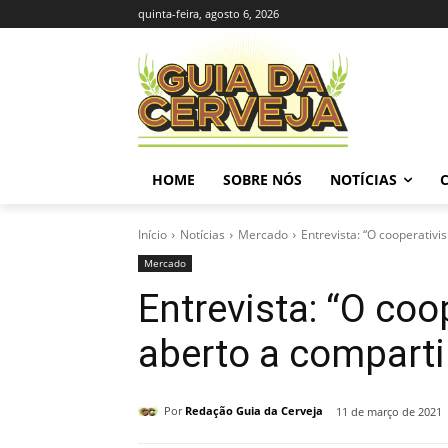
quinta-feira, agosto 6, 2026
HOME
SOBRE NÓS
NOTÍCIAS
Início
Notícias
Mercado
Entrevista: “O cooperativi
Mercado
Entrevista: “O coo
aberto a comparti
Por
Redação Guia da Cerveja
11 de março de 2021