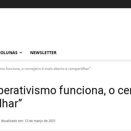
COLUNAS
NEWSLETTER
smo funciona, o cervejeiro é mais aberto a compartilhar”
perativismo funciona, o ce
lhar”
Atualizado em:
12 de março de 2021