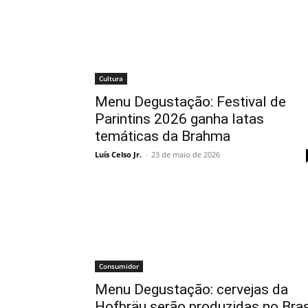
Cultura
Menu Degustação: Festival de
Parintins 2026 ganha latas
temáticas da Brahma
Luís Celso Jr.
-
23 de maio de 2026
Consumidor
Menu Degustação: cervejas da
Hofbräu serão produzidas no Bras