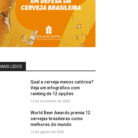
MAIS LIDOS
Qual a cerveja menos calórica?
Veja um infográfico com
ranking de 12 opções
13 de novembro de 2025
World Beer Awards premia 12
cervejas brasileiras como
melhores do mundo
13 de agosto de 2025