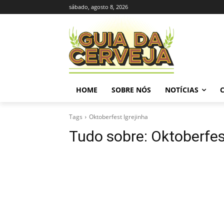
sábado, agosto 8, 2026
HOME
SOBRE NÓS
NOTÍCIAS
Tags
Oktoberfest Igrejinha
Tudo sobre:
Oktoberfes