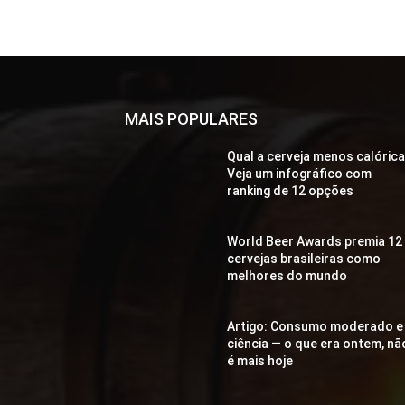
MAIS POPULARES
Qual a cerveja menos calóric
Veja um infográfico com
ranking de 12 opções
World Beer Awards premia 12
cervejas brasileiras como
melhores do mundo
Artigo: Consumo moderado e
ciência — o que era ontem, nã
é mais hoje