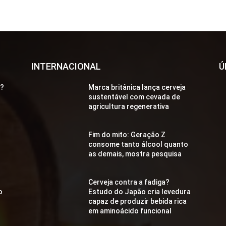
INTERNACIONAL
Ú
a?
Marca britânica lança cerveja
sustentável com cevada de
agricultura regenerativa
Fim do mito: Geração Z
consome tanto álcool quanto
as demais, mostra pesquisa
Cerveja contra a fadiga?
o
Estudo do Japão cria levedura
capaz de produzir bebida rica
em aminoácido funcional