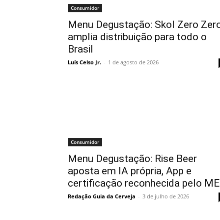
Consumidor
Menu Degustação: Skol Zero Zer
amplia distribuição para todo o
Brasil
Luís Celso Jr.
-
1 de agosto de 2026
Consumidor
Menu Degustação: Rise Beer
aposta em IA própria, App e
certificação reconhecida pelo M
Redação Guia da Cerveja
-
3 de julho de 2026