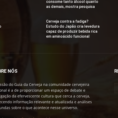
consome tanto álcool quanto
as demais, mostra pesquisa
Cerveja contra a fadiga?
o
Estudo do Japão cria levedura
capaz de produzir bebida rica
em aminoácido funcional
BRE NÓS
R
ssão do Guia da Cerveja na comunidade cervejeira
onal é a de proporcionar um espaço de debate e
lgação da efervescente cultura que cerca a cerveja,
ecendo informação relevante e atualizada e análises
undas sobre o que acontece nesse universo.