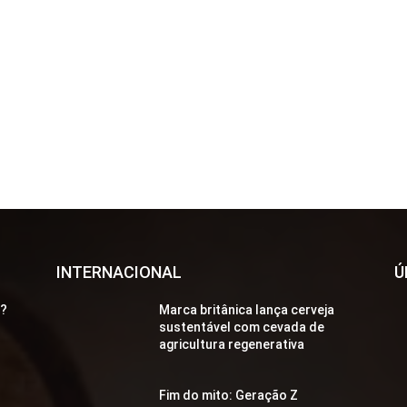
INTERNACIONAL
Ú
a?
Marca britânica lança cerveja
sustentável com cevada de
agricultura regenerativa
Fim do mito: Geração Z