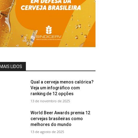
MAIS LIDOS
Qual a cerveja menos calórica?
Veja um infográfico com
ranking de 12 opções
13 de novembro de 2025
World Beer Awards premia 12
cervejas brasileiras como
melhores do mundo
13 de agosto de 2025