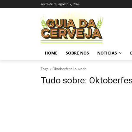
sexta-feira, agosto 7, 2026
HOME
SOBRE NÓS
NOTÍCIAS
Tags
Oktoberfest Louvada
Tudo sobre:
Oktoberfe