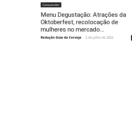
Consumidor
Menu Degustação: Atrações da
Oktoberfest, recolocação de
mulheres no mercado…
Redação Guia da Cerveja
-
2 de julho de 2022