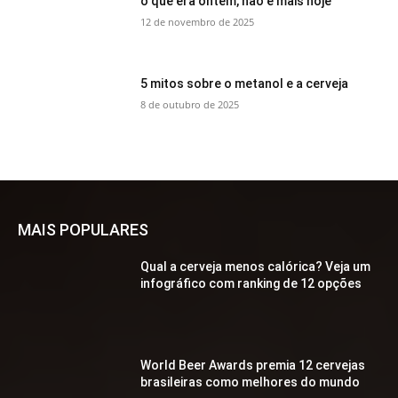
o que era ontem, não é mais hoje
12 de novembro de 2025
5 mitos sobre o metanol e a cerveja
8 de outubro de 2025
MAIS POPULARES
Qual a cerveja menos calórica? Veja um
infográfico com ranking de 12 opções
World Beer Awards premia 12 cervejas
brasileiras como melhores do mundo