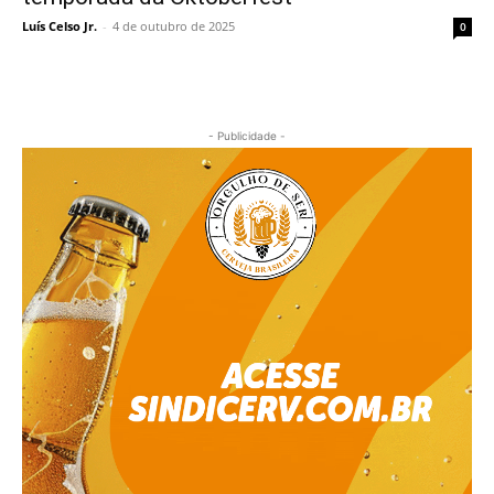
Luís Celso Jr.
-
4 de outubro de 2025
0
- Publicidade -