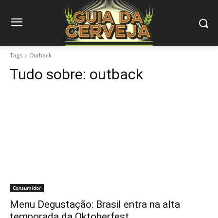
Tags
Outback
Tudo sobre:
outback
Consumidor
Menu Degustação: Brasil entra na alta
temporada da Oktoberfest