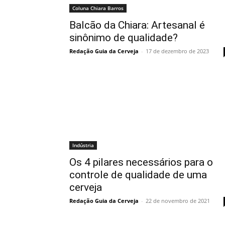
Coluna Chiara Barros
Balcão da Chiara: Artesanal é
sinônimo de qualidade?
Redação Guia da Cerveja
-
17 de dezembro de 2023
Indústria
Os 4 pilares necessários para o
controle de qualidade de uma
cerveja
Redação Guia da Cerveja
-
22 de novembro de 2021