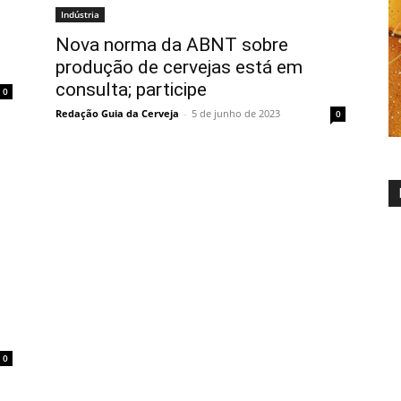
Indústria
Nova norma da ABNT sobre
produção de cervejas está em
consulta; participe
0
Redação Guia da Cerveja
-
5 de junho de 2023
0
0