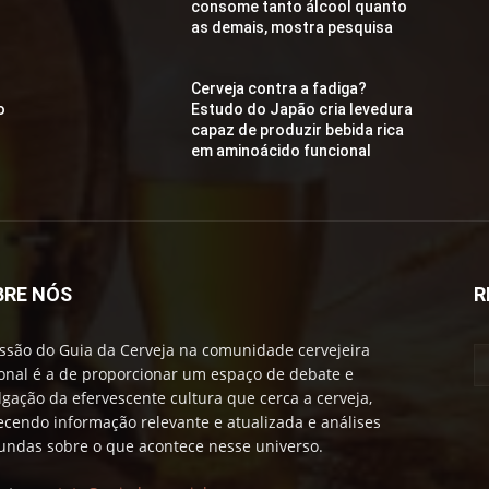
consome tanto álcool quanto
as demais, mostra pesquisa
Cerveja contra a fadiga?
o
Estudo do Japão cria levedura
capaz de produzir bebida rica
em aminoácido funcional
BRE NÓS
R
ssão do Guia da Cerveja na comunidade cervejeira
onal é a de proporcionar um espaço de debate e
lgação da efervescente cultura que cerca a cerveja,
ecendo informação relevante e atualizada e análises
undas sobre o que acontece nesse universo.