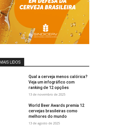
MAIS LIDOS
Qual a cerveja menos calórica?
Veja um infográfico com
ranking de 12 opções
13 de novembro de 2025
World Beer Awards premia 12
cervejas brasileiras como
melhores do mundo
13 de agosto de 2025