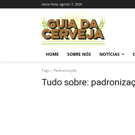
sexta-feira, agosto 7, 2026
HOME
SOBRE NÓS
NOTÍCIAS
Tags
Padronização
Tudo sobre:
padroniza