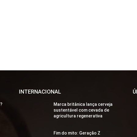
INTERNACIONAL
Ú
a?
Marca britânica lança cerveja
sustentável com cevada de
agricultura regenerativa
Fim do mito: Geração Z