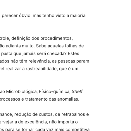
 parecer óbvio, mas tenho visto a maioria
trole, definição dos procedimentos,
o adianta muito. Sabe aquelas folhas de
 pasta que jamais será checada? Estes
 dados não têm relevância, as pessoas param
l realizar a rastreabilidade, que é um
o Microbiológica, Físico-química,
Shelf
 processos e tratamento das anomalias.
rmance, redução de custos, de retrabalhos e
ervejaria de excelência, não importa o
s para se tornar cada vez mais competitiva.