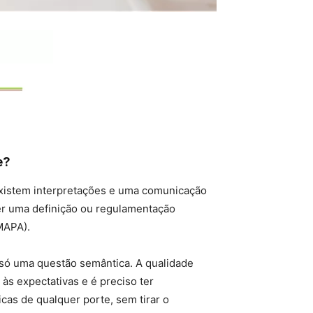
e?
Existem interpretações e uma comunicação
er uma definição ou regulamentação
(MAPA).
é só uma questão semântica. A qualidade
às expectativas e é preciso ter
cas de qualquer porte, sem tirar o