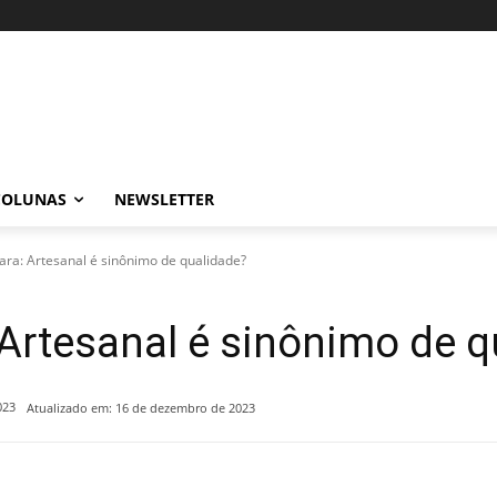
COLUNAS
NEWSLETTER
ara: Artesanal é sinônimo de qualidade?
 Artesanal é sinônimo de 
023
Atualizado em:
16 de dezembro de 2023