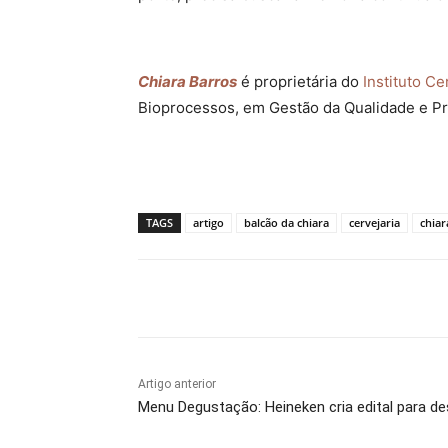
Chiara Barros
é proprietária do
Instituto Ce
Bioprocessos, em Gestão da Qualidade e Pr
TAGS
artigo
balcão da chiara
cervejaria
chiar
Compartilhado
Artigo anterior
Menu Degustação: Heineken cria edital para des