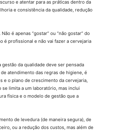
curso e atentar para as práticas dentro da
horia e consistência da qualidade, redução
 Não é apenas “gostar” ou “não gostar” do
 é profissional e não vai fazer a cervejaria
o a gestão da qualidade deve ser pensada
l de atendimento das regras de higiene, é
 e o plano de crescimento da cervejaria,
se limita a um laboratório, mas inclui
ra física e o modelo de gestão que a
amento de levedura (de maneira segura), de
ceiro, ou a redução dos custos, mas além de