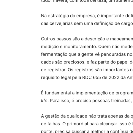
tudo, haverá, com toda certeza, um aument
Na estratégia da empresa, é importante def
das cervejarias sem uma definição de cargo
Outros passos são a descrição e mapeamento 
medição e monitoramento. Quem não mede, n
fermentação que a gente vê penduradas nos
dados são preciosos, e faz parte do papel d
de registrar. Os registros são importantes 
requisito legal pela RDC 655 de 2022 da An
É fundamental a implementação de programa
life
. Para isso, é preciso pessoas treinada
A gestão da qualidade não trata apenas da 
de falhas. O primordial para alcançar isso 
porte, precisa buscar a melhoria contínua 