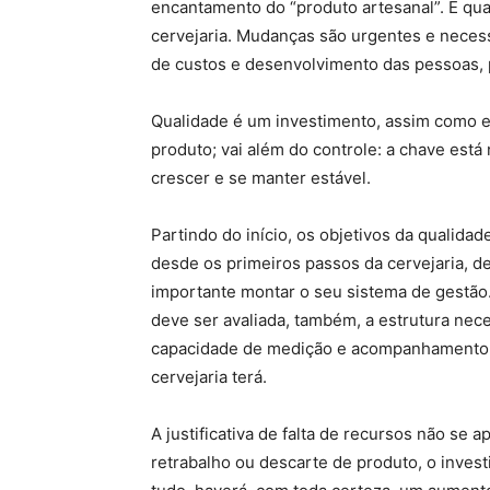
encantamento do “produto artesanal”. E qua
cervejaria. Mudanças são urgentes e necess
de custos e desenvolvimento das pessoas, p
Qualidade é um investimento, assim como eq
produto; vai além do controle: a chave está 
crescer e se manter estável.
Partindo do início, os objetivos da qualida
desde os primeiros passos da cervejaria, d
importante montar o seu sistema de gestão
deve ser avaliada, também, a estrutura neces
capacidade de medição e acompanhamento do
cervejaria terá.
A justificativa de falta de recursos não s
retrabalho ou descarte de produto, o inves