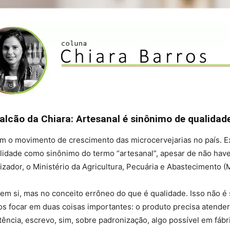
alcão da Chiara: Artesanal é sinônimo de qualidad
com o movimento de crescimento das microcervejarias no país. 
idade como sinônimo do termo “artesanal”, apesar de não hav
izador, o Ministério da Agricultura, Pecuária e Abastecimento 
 em si, mas no conceito errôneo do que é qualidade. Isso não 
s focar em duas coisas importantes: o produto precisa atender 
ncia, escrevo, sim, sobre padronização, algo possível em fábri