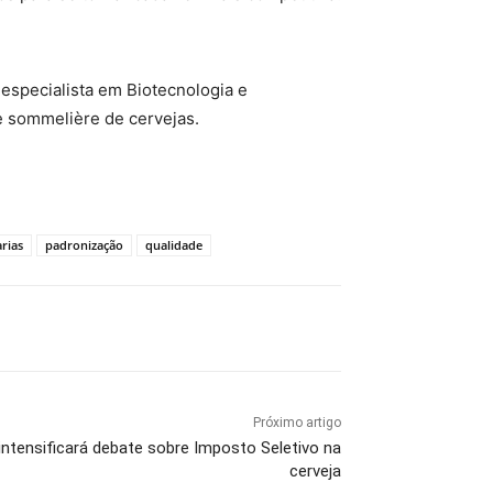
especialista em Biotecnologia e
e sommelière de cervejas.
rias
padronização
qualidade
Próximo artigo
ntensificará debate sobre Imposto Seletivo na
cerveja