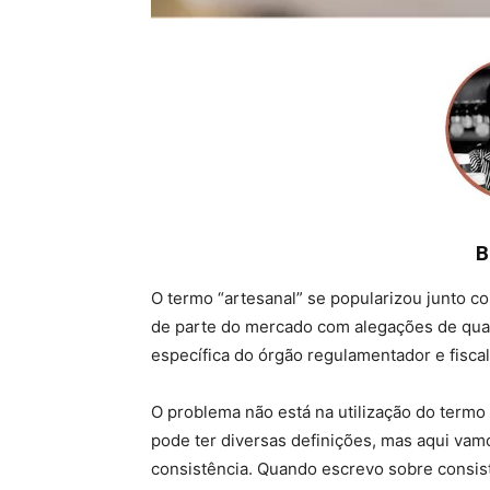
B
O termo “artesanal” se popularizou junto 
de parte do mercado com alegações de qual
específica do órgão regulamentador e fiscal
O problema não está na utilização do termo
pode ter diversas definições, mas aqui vamo
consistência. Quando escrevo sobre consistê