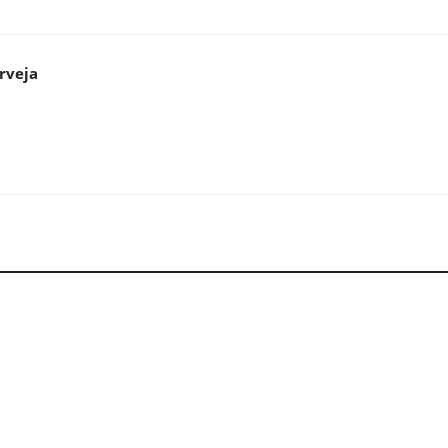
rveja