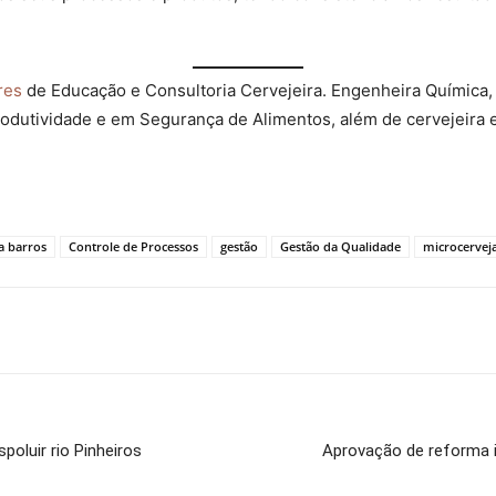
res
de Educação e Consultoria Cervejeira. Engenheira Química, 
odutividade e em Segurança de Alimentos, além de cervejeira 
a barros
Controle de Processos
gestão
Gestão da Qualidade
microcerveja
poluir rio Pinheiros
Aprovação de reforma i