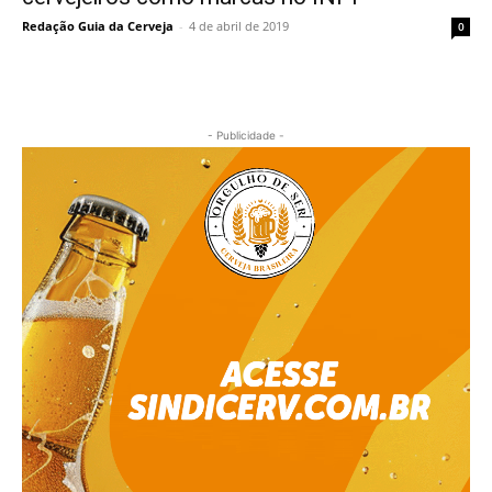
Redação Guia da Cerveja
-
4 de abril de 2019
0
- Publicidade -