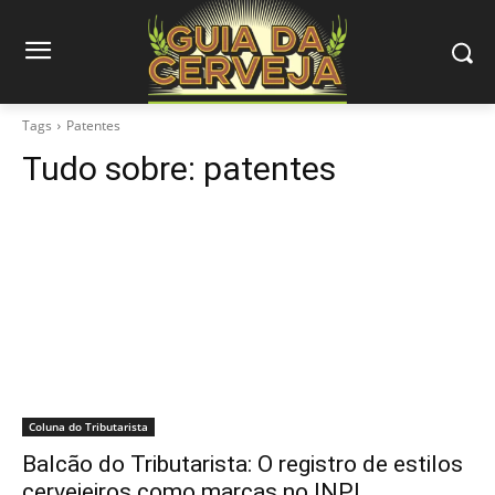
Tags
Patentes
Tudo sobre:
patentes
Coluna do Tributarista
Balcão do Tributarista: O registro de estilos
cervejeiros como marcas no INPI