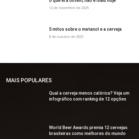
o que era ontem, não é mais hoje
12 de novembro de 2025
5 mitos sobre o metanol e a cerveja
8 de outubro de 2025
MAIS POPULARES
Qual a cerveja menos calórica? Veja um
infográfico com ranking de 12 opções
World Beer Awards premia 12 cervejas
brasileiras como melhores do mundo