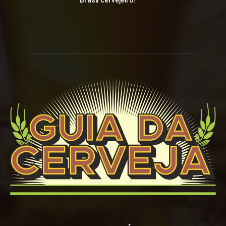
Brasil cervejeiro!