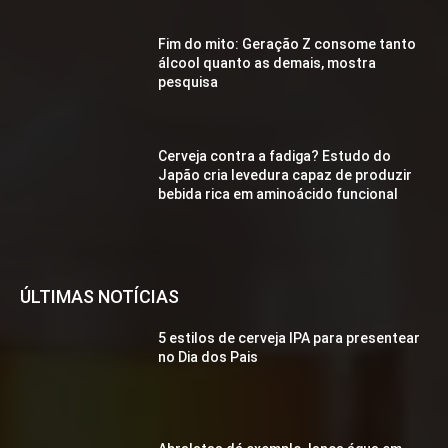
Fim do mito: Geração Z consome tanto
álcool quanto as demais, mostra
pesquisa
Cerveja contra a fadiga? Estudo do
Japão cria levedura capaz de produzir
bebida rica em aminoácido funcional
ÚLTIMAS NOTÍCIAS
5 estilos de cerveja IPA para presentear
no Dia dos Pais