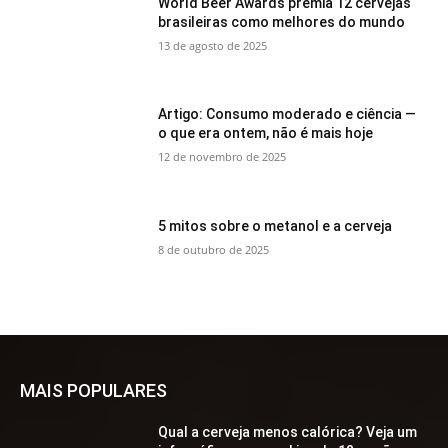
World Beer Awards premia 12 cervejas
brasileiras como melhores do mundo
13 de agosto de 2025
Artigo: Consumo moderado e ciência —
o que era ontem, não é mais hoje
12 de novembro de 2025
5 mitos sobre o metanol e a cerveja
8 de outubro de 2025
MAIS POPULARES
Qual a cerveja menos calórica? Veja um