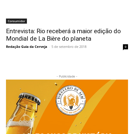
Consumidor
Entrevista: Rio receberá a maior edição do
Mondial de La Bière do planeta
Redação Guia da Cerveja
-
5 de setembro de 2018
0
- Publicidade -