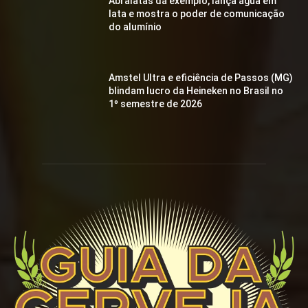
Abralatas dá exemplo, lança água em
lata e mostra o poder de comunicação
do alumínio
Amstel Ultra e eficiência de Passos (MG)
blindam lucro da Heineken no Brasil no
1º semestre de 2026