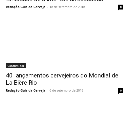
Redação Guia da Cerveja
-
18 de setembro de 2018
0
Consumidor
40 lançamentos cervejeiros do Mondial de
La Bière Rio
Redação Guia da Cerveja
-
6 de setembro de 2018
0