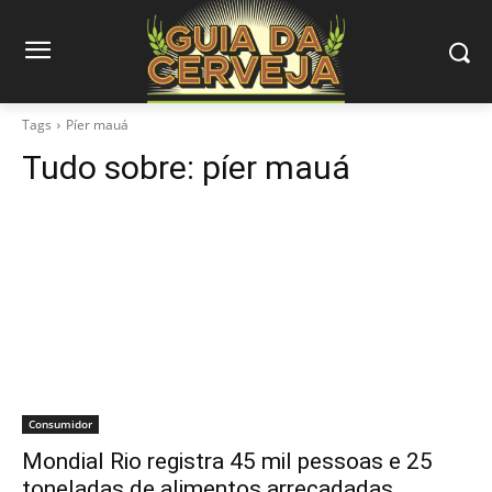
Tags
Píer mauá
Tudo sobre:
píer mauá
Consumidor
Mondial Rio registra 45 mil pessoas e 25
toneladas de alimentos arrecadadas