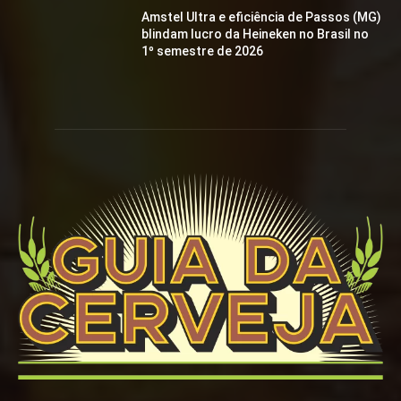
Amstel Ultra e eficiência de Passos (MG)
blindam lucro da Heineken no Brasil no
1º semestre de 2026