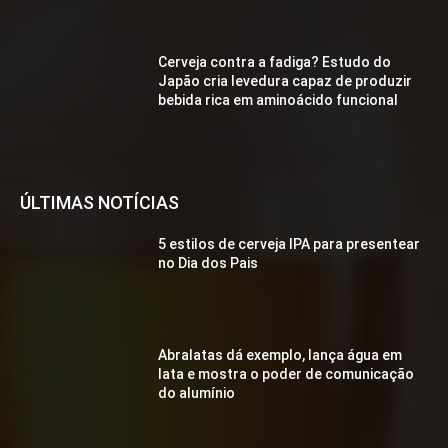
Cerveja contra a fadiga? Estudo do
Japão cria levedura capaz de produzir
bebida rica em aminoácido funcional
ÚLTIMAS NOTÍCIAS
5 estilos de cerveja IPA para presentear
no Dia dos Pais
Abralatas dá exemplo, lança água em
lata e mostra o poder de comunicação
do alumínio