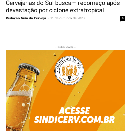
Cervejarias do Sul buscam recomeço após
devastação por ciclone extratropical
Redação Guia da Cerveja
-
11 de outubro de 2023
0
- Publicidade -