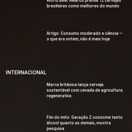
World Beer Awards premia 12 cervejas
brasileiras como melhores do mundo
Artigo: Consumo moderado e ciência —
o que era ontem, não é mais hoje
INTERNACIONAL
Marca britânica lança cerveja
sustentável com cevada de agricultura
regenerativa
Fim do mito: Geração Z consome tanto
álcool quanto as demais, mostra
pesquisa