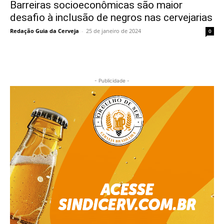
Barreiras socioeconômicas são maior
desafio à inclusão de negros nas cervejarias
Redação Guia da Cerveja
-
25 de janeiro de 2024
0
- Publicidade -