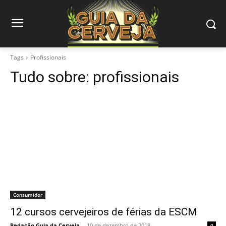
Tags
Profissionais
Tudo sobre:
profissionais
Consumidor
12 cursos cervejeiros de férias da ESCM
Redação Guia da Cerveja
-
10 de dezembro de 2018
0