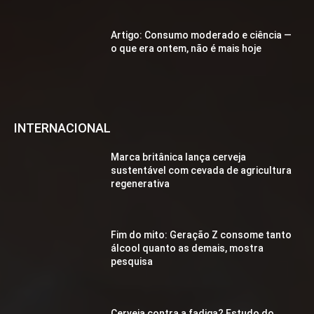
Artigo: Consumo moderado e ciência —
o que era ontem, não é mais hoje
INTERNACIONAL
Marca britânica lança cerveja
sustentável com cevada de agricultura
regenerativa
Fim do mito: Geração Z consome tanto
álcool quanto as demais, mostra
pesquisa
Cerveja contra a fadiga? Estudo do