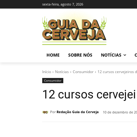
sexta-feira, agosto 7, 2026
HOME
SOBRE NÓS
NOTÍCIAS
Início
Notícias
Consumidor
12 cursos cervejeiros 
Consumidor
12 cursos cerveje
Por
Redação Guia da Cerveja
10 de dezembro de 2
Compartilhado