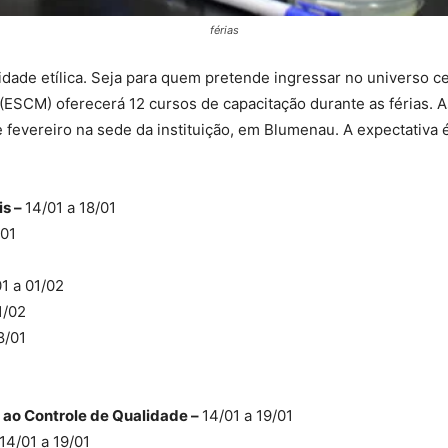
férias
dade etílica. Seja para quem pretende ingressar no universo c
 (ESCM) oferecerá 12 cursos de capacitação durante as férias. 
e fevereiro na sede da instituição, em Blumenau. A expectativa
is –
14/01 a 18/01
/01
01 a 01/02
1/02
8/01
 ao Controle de Qualidade –
14/01 a 19/01
14/01 a 19/01