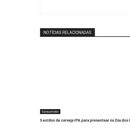
NOTÍCIAS RELACIONADAS
Consumidor
5 estilos de cerveja IPA para presentear no Dia dos 