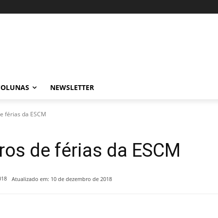
COLUNAS
NEWSLETTER
de férias da ESCM
iros de férias da ESCM
018
Atualizado em:
10 de dezembro de 2018