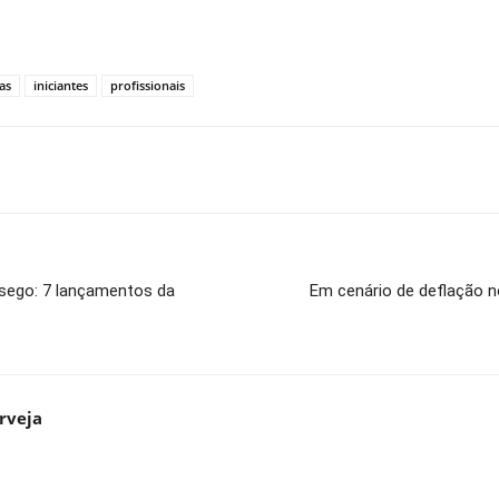
ias
iniciantes
profissionais
ssego: 7 lançamentos da
Em cenário de deflação n
rveja