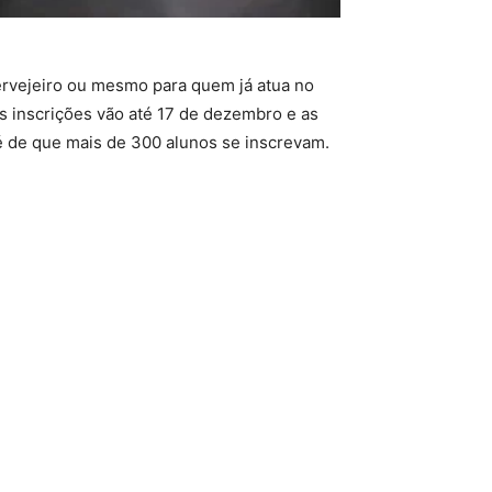
ervejeiro ou mesmo para quem já atua no
As inscrições vão até 17 de dezembro e as
 é de que mais de 300 alunos se inscrevam.