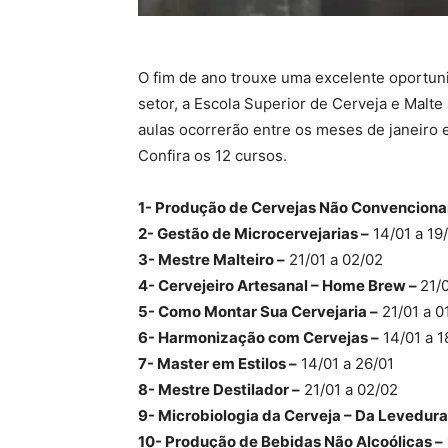
O fim de ano trouxe uma excelente oportuni
setor, a Escola Superior de Cerveja e Malte
aulas ocorrerão entre os meses de janeiro 
Confira os 12 cursos.
1- Produção de Cervejas Não Convenciona
2- Gestão de Microcervejarias –
14/01 a 19
3- Mestre Malteiro –
21/01 a 02/02
4- Cervejeiro Artesanal – Home Brew –
21/
5- Como Montar Sua Cervejaria –
21/01 a 0
6- Harmonização com Cervejas –
14/01 a 1
7- Master em Estilos –
14/01 a 26/01
8- Mestre Destilador –
21/01 a 02/02
9- Microbiologia da Cerveja – Da Levedura
10- Produção de Bebidas Não Alcoólicas –