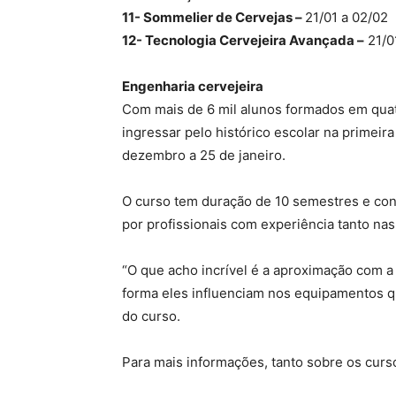
11- Sommelier de Cervejas –
21/01 a 02/02
12- Tecnologia Cervejeira Avançada –
21/0
Engenharia cervejeira
Com mais de 6 mil alunos formados em quat
ingressar pelo histórico escolar na primei
dezembro a 25 de janeiro.
O curso tem duração de 10 semestres e con
por profissionais com experiência tanto na
“O que acho incrível é a aproximação com a 
forma eles influenciam nos equipamentos q
do curso.
Para mais informações, tanto sobre os curs