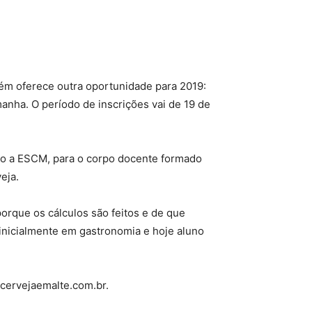
ém oferece outra oportunidade para 2019:
anha. O período de inscrições vai de 19 de
do a ESCM, para o corpo docente formado
eja.
porque os cálculos são feitos e de que
inicialmente em gastronomia e hoje aluno
.cervejaemalte.com.br.