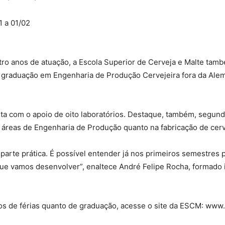
1 a 01/02
ro anos de atuação, a Escola Superior de Cerveja e Malte tamb
ra graduação em Engenharia de Produção Cervejeira fora da Alem
ta com o apoio de oito laboratórios. Destaque, também, segun
s áreas de Engenharia de Produção quanto na fabricação de cerv
parte prática. É possível entender já nos primeiros semestres 
ue vamos desenvolver”, enaltece André Felipe Rocha, formado 
os de férias quanto de graduação, acesse o site da ESCM: www