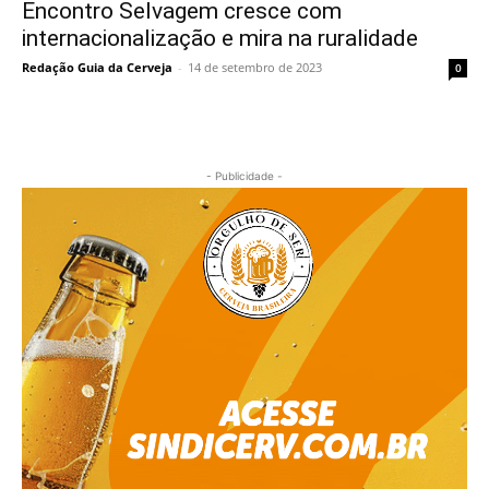
Encontro Selvagem cresce com
internacionalização e mira na ruralidade
Redação Guia da Cerveja
-
14 de setembro de 2023
0
- Publicidade -