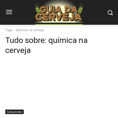
Tags
Química na cerveja
Tudo sobre:
química na
cerveja
Consumidor