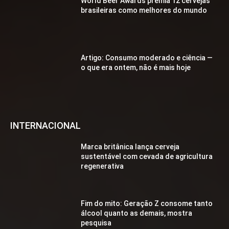
World Beer Awards premia 12 cervejas
brasileiras como melhores do mundo
Artigo: Consumo moderado e ciência —
o que era ontem, não é mais hoje
INTERNACIONAL
Marca britânica lança cerveja
sustentável com cevada de agricultura
regenerativa
Fim do mito: Geração Z consome tanto
álcool quanto as demais, mostra
pesquisa