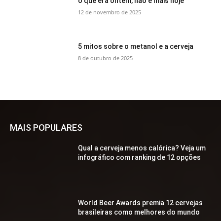
o que era ontem, não é mais hoje
12 de novembro de 2025
5 mitos sobre o metanol e a cerveja
8 de outubro de 2025
MAIS POPULARES
Qual a cerveja menos calórica? Veja um
infográfico com ranking de 12 opções
World Beer Awards premia 12 cervejas
brasileiras como melhores do mundo