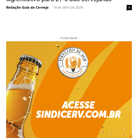
Redação Guia da Cerveja
-
19 de abril de 2024
0
- Publicidade -