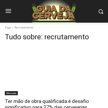
Tags
Recrutamento
Tudo sobre:
recrutamento
Mercado
Ter mão de obra qualificada é desafio
significativo para 27% das cervejarias