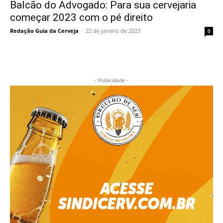
Balcão do Advogado: Para sua cervejaria
começar 2023 com o pé direito
Redação Guia da Cerveja
-
22 de janeiro de 2023
0
- Publicidade -