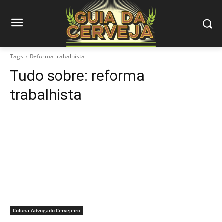
Tags
Reforma trabalhista
Tudo sobre:
reforma
trabalhista
Coluna Advogado Cervejeiro