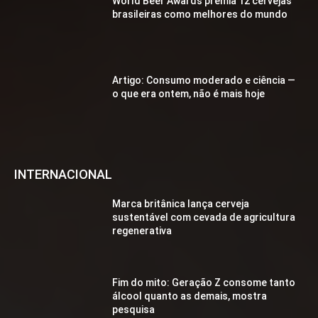
World Beer Awards premia 12 cervejas
brasileiras como melhores do mundo
Artigo: Consumo moderado e ciência —
o que era ontem, não é mais hoje
INTERNACIONAL
Marca britânica lança cerveja
sustentável com cevada de agricultura
regenerativa
Fim do mito: Geração Z consome tanto
álcool quanto as demais, mostra
pesquisa