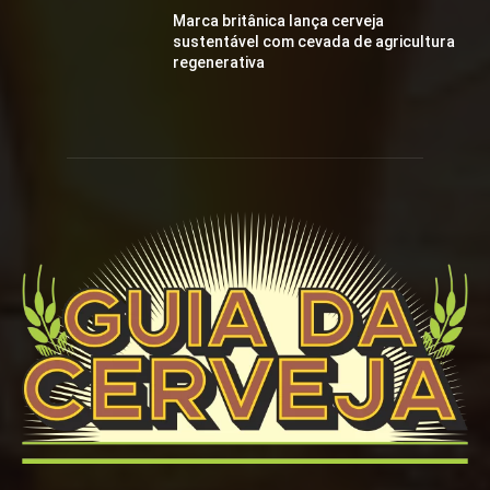
Marca britânica lança cerveja
sustentável com cevada de agricultura
regenerativa