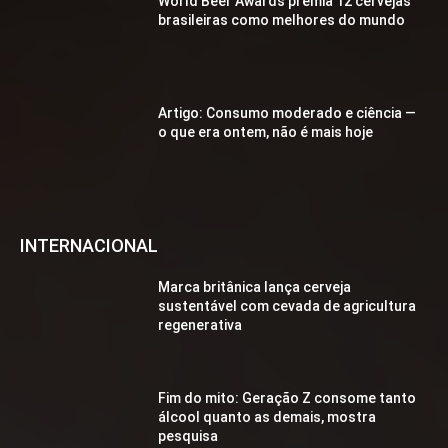
World Beer Awards premia 12 cervejas
brasileiras como melhores do mundo
Artigo: Consumo moderado e ciência —
o que era ontem, não é mais hoje
INTERNACIONAL
Marca britânica lança cerveja
sustentável com cevada de agricultura
regenerativa
Fim do mito: Geração Z consome tanto
álcool quanto as demais, mostra
pesquisa