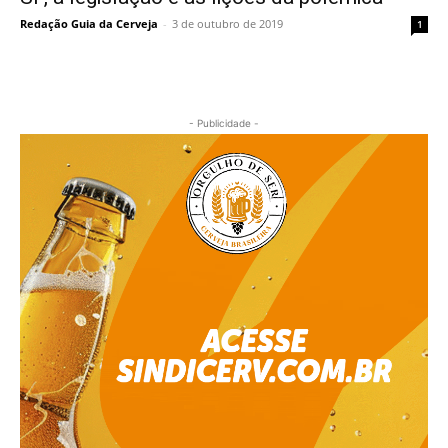
Redação Guia da Cerveja
-
3 de outubro de 2019
1
- Publicidade -