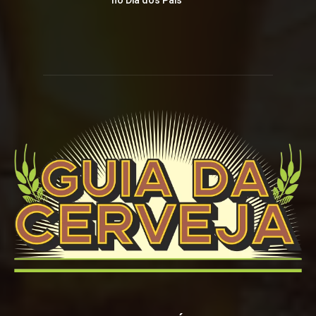
no Dia dos Pais