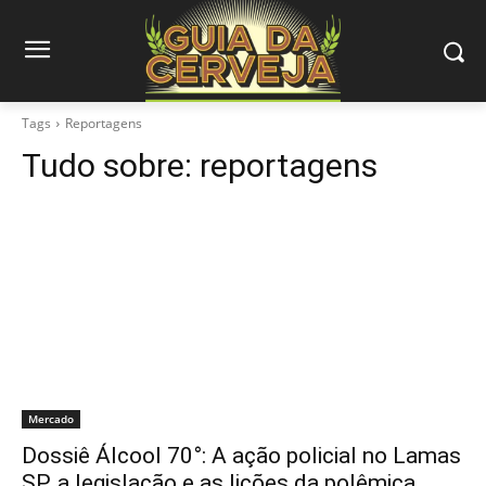
Tags
Reportagens
Tudo sobre:
reportagens
Mercado
Dossiê Álcool 70°: A ação policial no Lamas
SP, a legislação e as lições da polêmica