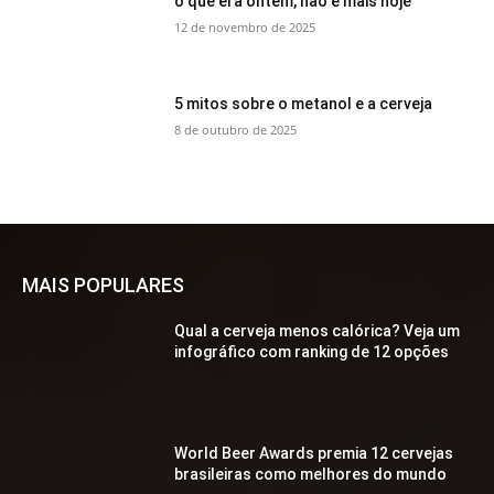
o que era ontem, não é mais hoje
12 de novembro de 2025
5 mitos sobre o metanol e a cerveja
8 de outubro de 2025
MAIS POPULARES
Qual a cerveja menos calórica? Veja um
infográfico com ranking de 12 opções
World Beer Awards premia 12 cervejas
brasileiras como melhores do mundo