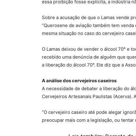
essa proibição fosse explícita, a indústria n
Sobre a acusação de que o Lamas vende prod
“Querosene de aviação também tem venda co
mesma situação no caso do cervejeiro casei
O Lamas deixou de vender o álcool 70° e t
recebido uma denúncia de alguém que quer n
a liberação do álcool 70°. Ele diz que a Ass
A análise dos cervejeiros caseiros
A necessidade de debater a liberação do á
Cervejeiros Artesanais Paulistas (Acerva).
“O cervejeiro caseiro até pode alegar ignor
preocupar mais com a legislação, ou tentar m