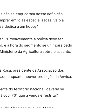
tes não se enquadram nessa definição.
prar em lojas especializadas. Vejo a
se dedica a um hobby.”
o. “Provavelmente a polícia deve ter
d, é a hora do segmento se unir para pedir
 Ministério da Agricultura sobre o assunto.
s Rosa, presidente da Associação dos
izado enquanto houver proibição da Anvisa.
rte do território nacional, deveria se
álcool 70° que a venda é restrita.”