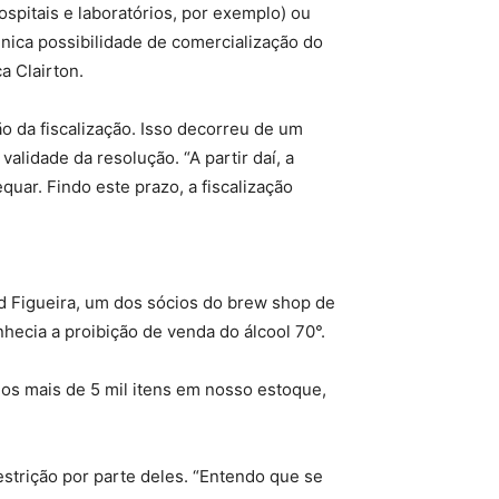
spitais e laboratórios, por exemplo) ou
única possibilidade de comercialização do
a Clairton.
o da fiscalização. Isso decorreu de um
alidade da resolução. “A partir daí, a
uar. Findo este prazo, a fiscalização
d Figueira, um dos sócios do brew shop de
hecia a proibição de venda do álcool 70°.
mos mais de 5 mil itens em nosso estoque,
strição por parte deles. “Entendo que se