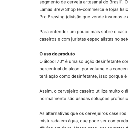
segmento de cerveja artesanal do Brasil”.
Lamas Brew Shop (e-commerce e lojas físic
Pro Brewing (divisão que vende insumos e 
Para entender um pouco mais sobre o caso
caseiros e com juristas especialistas no seto
O uso do produto
O álcool 70° é uma solução desinfetante co
percentual de álcool por volume e a concent
terá ação como desinfetante, isso porque é 
Assim, o cervejeiro caseiro utiliza muito o 
normalmente são usadas soluções profission
As alternativas que os cervejeiros caseiro
misturada em água, que pode ser comprada 