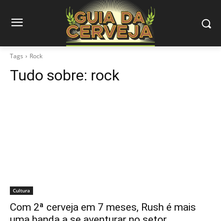
Tags
Rock
Tudo sobre:
rock
Cultura
Com 2ª cerveja em 7 meses, Rush é mais
uma banda a se aventurar no setor