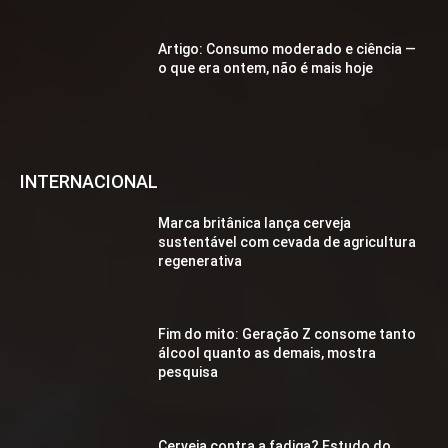
Artigo: Consumo moderado e ciência —
o que era ontem, não é mais hoje
INTERNACIONAL
Marca britânica lança cerveja
sustentável com cevada de agricultura
regenerativa
Fim do mito: Geração Z consome tanto
álcool quanto as demais, mostra
pesquisa
Cerveja contra a fadiga? Estudo do