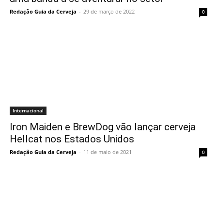
Redação Guia da Cerveja
-
29 de março de 2022
0
Internacional
Iron Maiden e BrewDog vão lançar cerveja
Hellcat nos Estados Unidos
Redação Guia da Cerveja
-
11 de maio de 2021
0