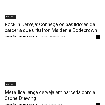
Cultura
Rock in Cerveja: Conheça os bastidores da
parceria que uniu Iron Maiden e Bodebrown
Redação Guia da Cerveja
-
27 de setembro de 2019
0
Cultura
Metallica lança cerveja em parceria com a
Stone Brewing
Redação Guia da Cerveja
-
15 de janeiro de 2019
0