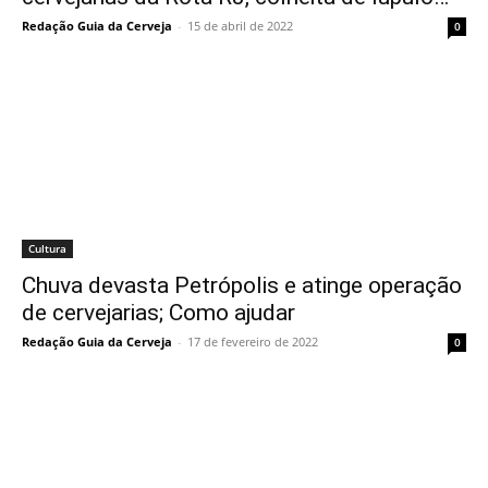
Redação Guia da Cerveja
-
15 de abril de 2022
0
Cultura
Chuva devasta Petrópolis e atinge operação
de cervejarias; Como ajudar
Redação Guia da Cerveja
-
17 de fevereiro de 2022
0