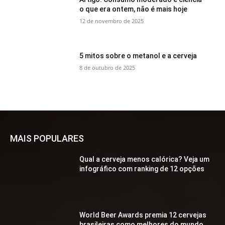
o que era ontem, não é mais hoje
12 de novembro de 2025
5 mitos sobre o metanol e a cerveja
8 de outubro de 2025
MAIS POPULARES
Qual a cerveja menos calórica? Veja um
infográfico com ranking de 12 opções
World Beer Awards premia 12 cervejas
brasileiras como melhores do mundo