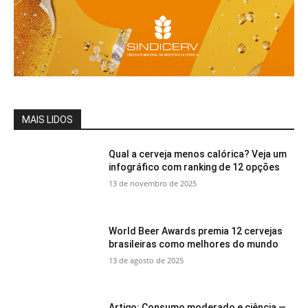
MAIS LIDOS
Qual a cerveja menos calórica? Veja um
infográfico com ranking de 12 opções
13 de novembro de 2025
World Beer Awards premia 12 cervejas
brasileiras como melhores do mundo
13 de agosto de 2025
Artigo: Consumo moderado e ciência —