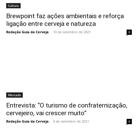
Cultura
Brewpoint faz ações ambientais e reforça
ligação entre cerveja e natureza
Redação Guia da Cerveja
-
10 de setembro de 2021
0
Mercado
Entrevista: “O turismo de confraternização,
cervejeiro, vai crescer muito”
Redação Guia da Cerveja
-
9 de setembro de 2021
0