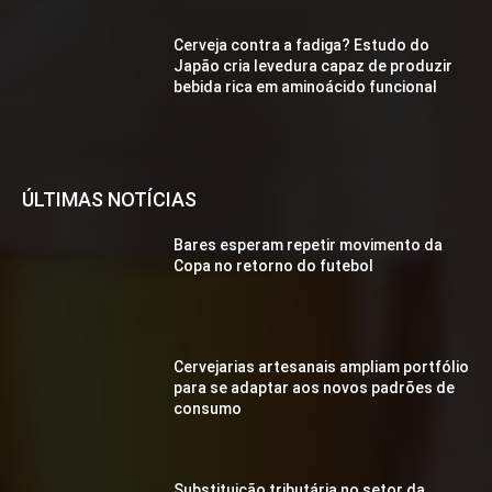
Cerveja contra a fadiga? Estudo do
Japão cria levedura capaz de produzir
bebida rica em aminoácido funcional
ÚLTIMAS NOTÍCIAS
Bares esperam repetir movimento da
Copa no retorno do futebol
Cervejarias artesanais ampliam portfólio
para se adaptar aos novos padrões de
consumo
Substituição tributária no setor da