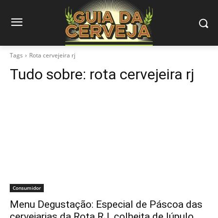
Tags
Rota cervejeira rj
Tudo sobre:
rota cervejeira rj
Consumidor
Menu Degustação: Especial de Páscoa das
cervejarias da Rota RJ, colheita de lúpulo…