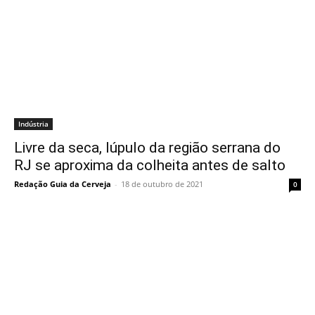
Indústria
Livre da seca, lúpulo da região serrana do
RJ se aproxima da colheita antes de salto
Redação Guia da Cerveja
-
18 de outubro de 2021
0