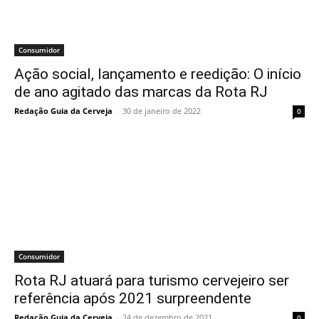
Consumidor
Ação social, lançamento e reedição: O início
de ano agitado das marcas da Rota RJ
Redação Guia da Cerveja
-
30 de janeiro de 2022
0
Consumidor
Rota RJ atuará para turismo cervejeiro ser
referência após 2021 surpreendente
Redação Guia da Cerveja
-
24 de dezembro de 2021
0