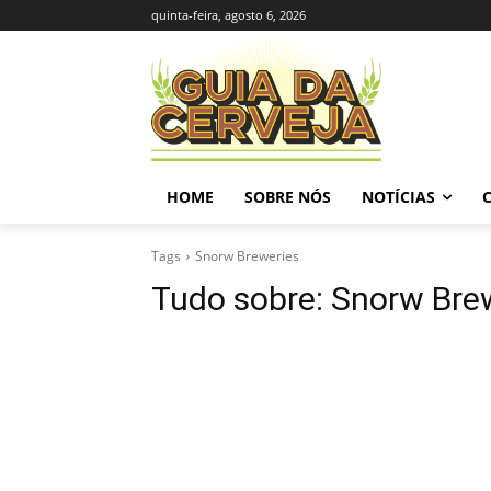
quinta-feira, agosto 6, 2026
HOME
SOBRE NÓS
NOTÍCIAS
Tags
Snorw Breweries
Tudo sobre:
Snorw Bre