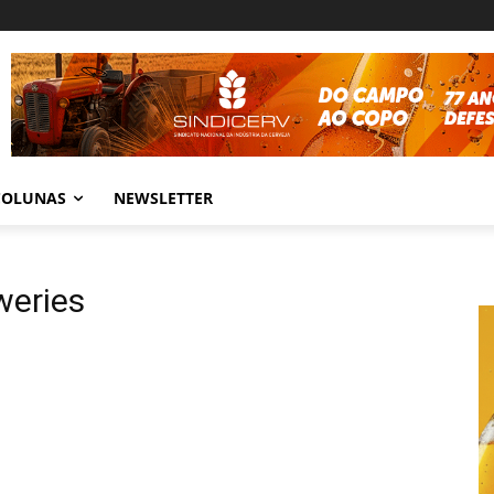
COLUNAS
NEWSLETTER
weries