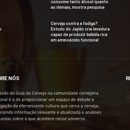
consome tanto álcool quanto
as demais, mostra pesquisa
Cerveja contra a fadiga?
o
Estudo do Japão cria levedura
capaz de produzir bebida rica
em aminoácido funcional
BRE NÓS
R
ssão do Guia da Cerveja na comunidade cervejeira
onal é a de proporcionar um espaço de debate e
lgação da efervescente cultura que cerca a cerveja,
ecendo informação relevante e atualizada e análises
undas sobre o que acontece nesse universo.