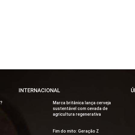
INTERNACIONAL
Ú
a?
Marca britânica lança cerveja
sustentável com cevada de
agricultura regenerativa
Fim do mito: Geração Z