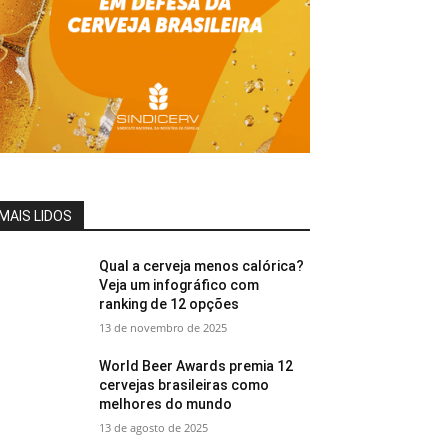
MAIS LIDOS
Qual a cerveja menos calórica?
Veja um infográfico com
ranking de 12 opções
13 de novembro de 2025
World Beer Awards premia 12
cervejas brasileiras como
melhores do mundo
13 de agosto de 2025