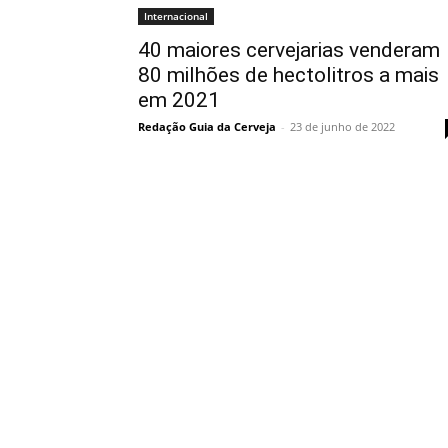
Internacional
40 maiores cervejarias venderam
80 milhões de hectolitros a mais
em 2021
Redação Guia da Cerveja
-
23 de junho de 2022