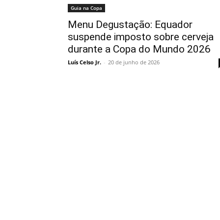
Guia na Copa
Menu Degustação: Equador
suspende imposto sobre cerveja
durante a Copa do Mundo 2026
Luís Celso Jr.
-
20 de junho de 2026