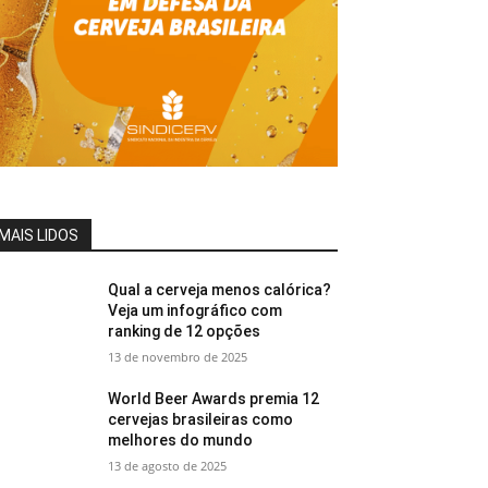
MAIS LIDOS
Qual a cerveja menos calórica?
Veja um infográfico com
ranking de 12 opções
13 de novembro de 2025
World Beer Awards premia 12
cervejas brasileiras como
melhores do mundo
13 de agosto de 2025