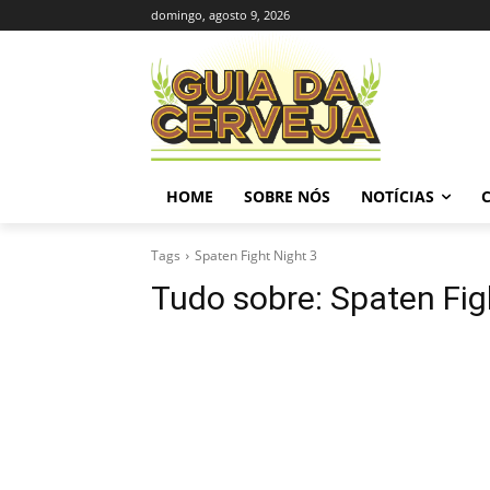
domingo, agosto 9, 2026
HOME
SOBRE NÓS
NOTÍCIAS
Tags
Spaten Fight Night 3
Tudo sobre:
Spaten Fig