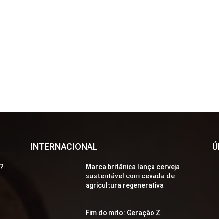
INTERNACIONAL
Ú
a?
Marca britânica lança cerveja
sustentável com cevada de
agricultura regenerativa
Fim do mito: Geração Z