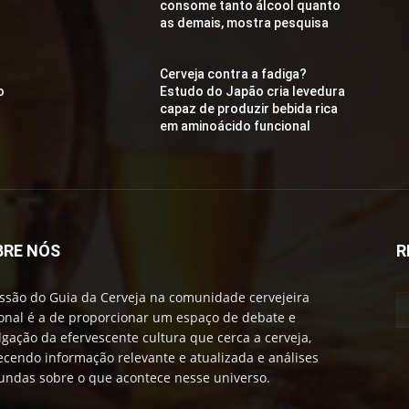
consome tanto álcool quanto
as demais, mostra pesquisa
Cerveja contra a fadiga?
o
Estudo do Japão cria levedura
capaz de produzir bebida rica
em aminoácido funcional
BRE NÓS
R
ssão do Guia da Cerveja na comunidade cervejeira
onal é a de proporcionar um espaço de debate e
lgação da efervescente cultura que cerca a cerveja,
ecendo informação relevante e atualizada e análises
undas sobre o que acontece nesse universo.