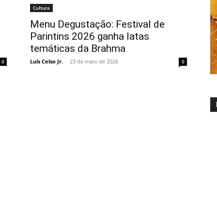
Cultura
Menu Degustação: Festival de
Parintins 2026 ganha latas
temáticas da Brahma
Luís Celso Jr.
-
23 de maio de 2026
0
0