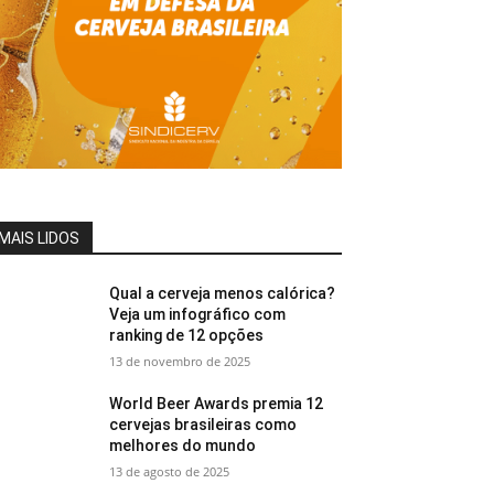
MAIS LIDOS
Qual a cerveja menos calórica?
Veja um infográfico com
ranking de 12 opções
13 de novembro de 2025
World Beer Awards premia 12
cervejas brasileiras como
melhores do mundo
13 de agosto de 2025