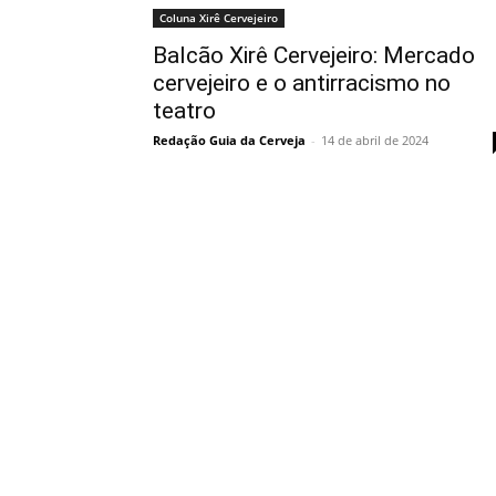
Coluna Xirê Cervejeiro
Balcão Xirê Cervejeiro: Mercado
cervejeiro e o antirracismo no
teatro
Redação Guia da Cerveja
-
14 de abril de 2024