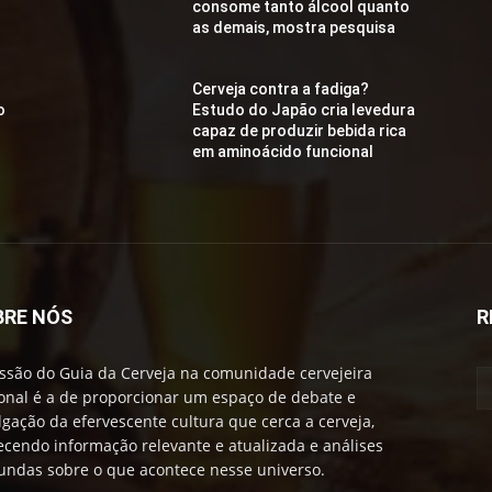
consome tanto álcool quanto
as demais, mostra pesquisa
Cerveja contra a fadiga?
o
Estudo do Japão cria levedura
capaz de produzir bebida rica
em aminoácido funcional
BRE NÓS
R
ssão do Guia da Cerveja na comunidade cervejeira
onal é a de proporcionar um espaço de debate e
lgação da efervescente cultura que cerca a cerveja,
ecendo informação relevante e atualizada e análises
undas sobre o que acontece nesse universo.