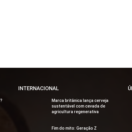
INTERNACIONAL
Ú
a?
Marca britânica lança cerveja
sustentável com cevada de
agricultura regenerativa
Fim do mito: Geração Z