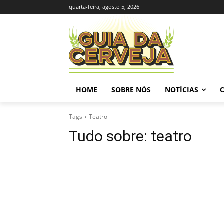
quarta-feira, agosto 5, 2026
HOME
SOBRE NÓS
NOTÍCIAS
Tags
Teatro
Tudo sobre:
teatro