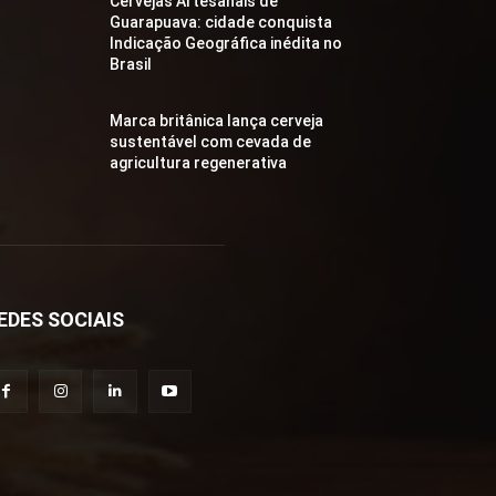
Cervejas Artesanais de
Guarapuava: cidade conquista
Indicação Geográfica inédita no
Brasil
Marca britânica lança cerveja
sustentável com cevada de
agricultura regenerativa
EDES SOCIAIS