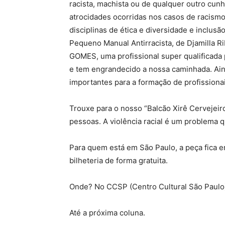
racista, machista ou de qualquer outro cun
atrocidades ocorridas nos casos de racis
disciplinas de ética e diversidade e inclus
Pequeno Manual Antirracista, de Djamilla R
GOMES, uma profissional super qualificada 
e tem engrandecido a nossa caminhada. Ain
importantes para a formação de profissionai
Trouxe para o nosso “Balcão Xirê Cervejeir
pessoas. A violência racial é um problema 
Para quem está em São Paulo, a peça fica e
bilheteria de forma gratuita.
Onde? No CCSP (Centro Cultural São Paulo),
Até a próxima coluna.