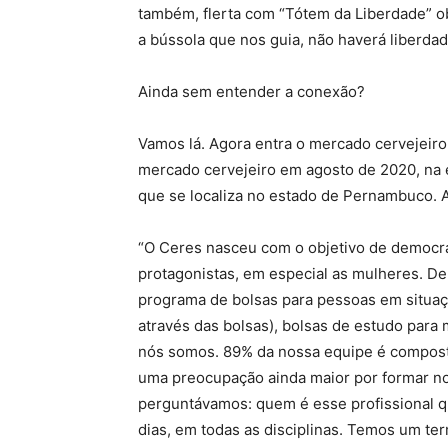
também, flerta com “Tótem da Liberdade” obr
a bússola que nos guia, não haverá liberda
Ainda sem entender a conexão?
Vamos lá. Agora entra o mercado cervejeiro,
mercado cervejeiro em agosto de 2020, na e
que se localiza no estado de Pernambuco. A
“O Ceres nasceu com o objetivo de democra
protagonistas, em especial as mulheres. De 
programa de bolsas para pessoas em situaç
através das bolsas), bolsas de estudo para 
nós somos. 89% da nossa equipe é compost
uma preocupação ainda maior por formar no
perguntávamos: quem é esse profissional qu
dias, em todas as disciplinas. Temos um t