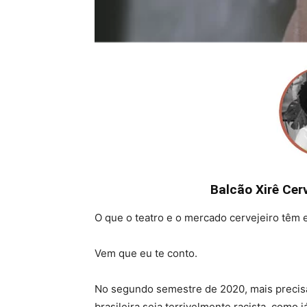
Balcão Xirê Cer
O que o teatro e o mercado cervejeiro tê
Vem que eu te conto.
No segundo semestre de 2020, mais precisa
brasileira seja terrivelmente racista, com