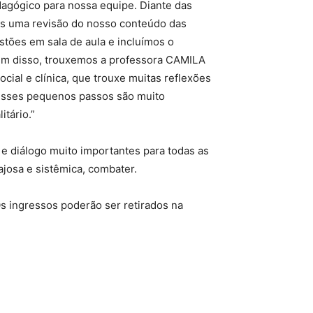
edagógico para nossa equipe. Diante das
os uma revisão do nosso conteúdo das
estões em sala de aula e incluímos o
Além disso, trouxemos a professora CAMILA
ial e clínica, que trouxe muitas reflexões
 esses pequenos passos são muito
itário.”
e diálogo muito importantes para todas as
ajosa e sistêmica, combater.
s ingressos poderão ser retirados na