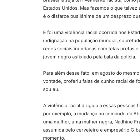
Estados Unidos. Mas fazemos o que talvez s
é o disfarce pusilânime de um desprezo que
E foi uma violência racial ocorrida nos Est
indignação na população mundial, sobretudo
redes sociais inundadas com telas pretas 
jovem negro asfixiado pela bala da polícia.
Para além desse fato, em agosto do mesmo a
vontade, proferiu falas de cunho racial de
sou eu.
A violência racial dirigida a essas pessoa
por exemplo, a mudança no comando da Abrac
uma mulher, uma mulher negra, Nadhine Fran
assumida pelo cervejeiro e empresário Giba
momento.