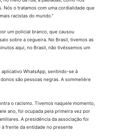
es. Nós o tratamos com uma cordialidade que
 mais racistas do mundo.”
por um policial branco, que causou
io sobre a cegueira. No Brasil, tivemos as
nutos aqui, no Brasil, não tivéssemos um
 aplicativo WhatsApp, sentindo-se à
os donos são pessoas negras. A sommelière
 contra o racismo. Tivemos naquele momento,
le ano, foi ocupada pela primeira vez por
iliares. A presidência da associação foi
 à frente da entidade no presente