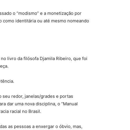
Passado o “modismo” e a monetização por
ão como identitária ou até mesmo nomeando
o livro da filósofa Djamila Ribeiro, que foi
peça.
tência.
 seu redor, janelas/grades e portas
ara dar uma nova disciplina, o “Manual
cia racial no Brasil.
odas as pessoas a enxergar o óbvio, mas,