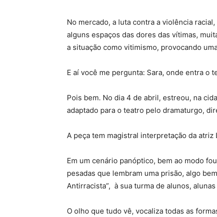
No mercado, a luta contra a violência raci
alguns espaços das dores das vítimas, mui
a situação como vitimismo, provocando uma t
E aí você me pergunta: Sara, onde entra o t
Pois bem. No dia 4 de abril, estreou, na cid
adaptado para o teatro pelo dramaturgo, dire
A peça tem magistral interpretação da atriz
Em um cenário panóptico, bem ao modo fouca
pesadas que lembram uma prisão, algo bem di
Antirracista”, à sua turma de alunos, alunas
O olho que tudo vê, vocaliza todas as forma