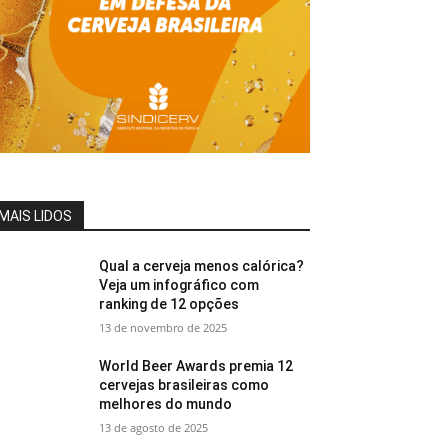
MAIS LIDOS
Qual a cerveja menos calórica?
Veja um infográfico com
ranking de 12 opções
13 de novembro de 2025
World Beer Awards premia 12
cervejas brasileiras como
melhores do mundo
13 de agosto de 2025