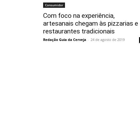
Consumidor
Com foco na experiência,
artesanais chegam às pizzarias e
restaurantes tradicionais
Redação Guia da Cerveja
-
24 de agosto de 2019