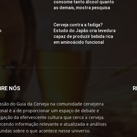
consome tanto álcool quanto
as demais, mostra pesquisa
Cerveja contra a fadiga?
o
Estudo do Japão cria levedura
capaz de produzir bebida rica
em aminoácido funcional
BRE NÓS
R
ssão do Guia da Cerveja na comunidade cervejeira
onal é a de proporcionar um espaço de debate e
lgação da efervescente cultura que cerca a cerveja,
ecendo informação relevante e atualizada e análises
undas sobre o que acontece nesse universo.