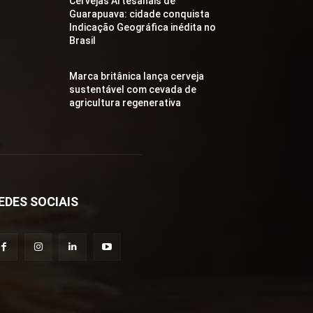
Cervejas Artesanais de
Guarapuava: cidade conquista
Indicação Geográfica inédita no
Brasil
Marca britânica lança cerveja
sustentável com cevada de
agricultura regenerativa
EDES SOCIAIS