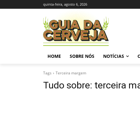
quinta-feira, agosto 6, 2026
HOME
SOBRE NÓS
NOTÍCIAS
Tags
Terceira margem
Tudo sobre:
terceira 