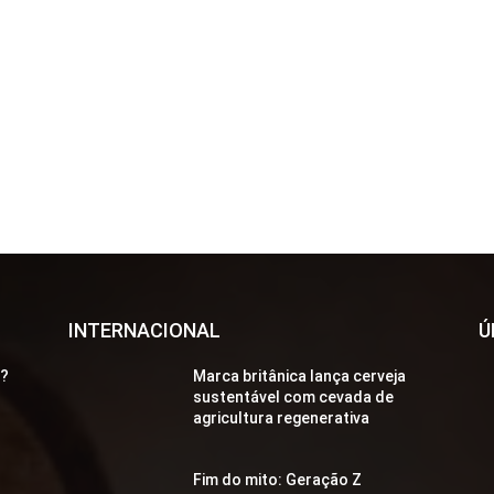
INTERNACIONAL
Ú
a?
Marca britânica lança cerveja
sustentável com cevada de
agricultura regenerativa
Fim do mito: Geração Z