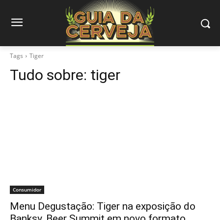
Tags
Tiger
Tudo sobre:
tiger
Consumidor
Menu Degustação: Tiger na exposição do
Banksy, Beer Summit em novo formato…