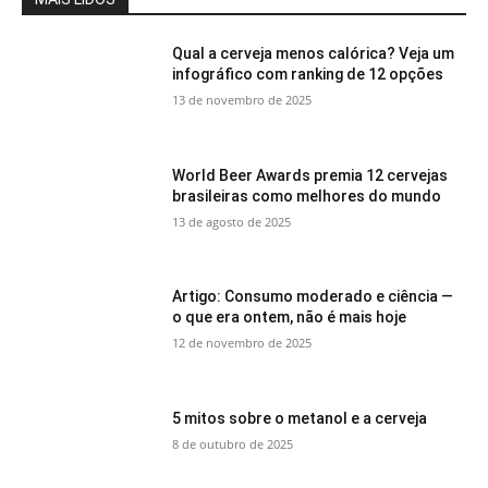
Qual a cerveja menos calórica? Veja um
infográfico com ranking de 12 opções
13 de novembro de 2025
World Beer Awards premia 12 cervejas
brasileiras como melhores do mundo
13 de agosto de 2025
Artigo: Consumo moderado e ciência —
o que era ontem, não é mais hoje
12 de novembro de 2025
5 mitos sobre o metanol e a cerveja
8 de outubro de 2025