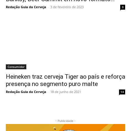
Redação Guia da Cerveja
-
3 de fevereiro de 2023
0
Consumidor
Heineken traz cerveja Tiger ao país e reforça
presença no segmento puro malte
Redação Guia da Cerveja
-
18 de junho de 2021
14
- Publicidade -