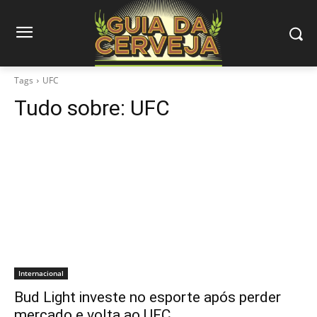
Tags
UFC
Tudo sobre:
UFC
Internacional
Bud Light investe no esporte após perder
mercado e volta ao UFC