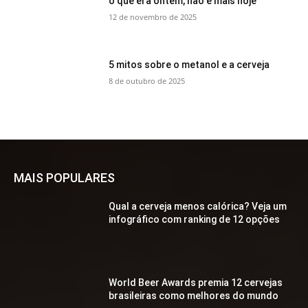
o que era ontem, não é mais hoje
12 de novembro de 2025
5 mitos sobre o metanol e a cerveja
8 de outubro de 2025
MAIS POPULARES
Qual a cerveja menos calórica? Veja um
infográfico com ranking de 12 opções
World Beer Awards premia 12 cervejas
brasileiras como melhores do mundo