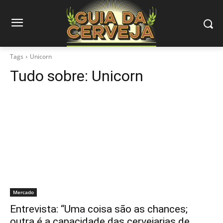
Tags
Unicorn
Tudo sobre:
Unicorn
Mercado
Entrevista: “Uma coisa são as chances;
outra é a capacidade das cervejarias de