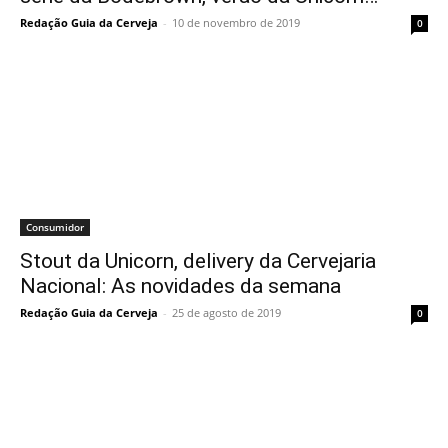
Redação Guia da Cerveja
-
10 de novembro de 2019
0
Consumidor
Stout da Unicorn, delivery da Cervejaria
Nacional: As novidades da semana
Redação Guia da Cerveja
-
25 de agosto de 2019
0