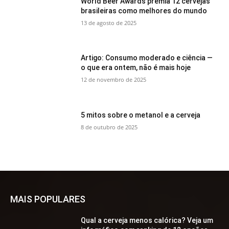
World Beer Awards premia 12 cervejas
brasileiras como melhores do mundo
13 de agosto de 2025
Artigo: Consumo moderado e ciência —
o que era ontem, não é mais hoje
12 de novembro de 2025
5 mitos sobre o metanol e a cerveja
8 de outubro de 2025
MAIS POPULARES
Qual a cerveja menos calórica? Veja um