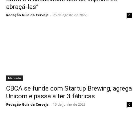
abraçá-las”
Redação Guia da Cerveja
-
25 de agosto de 2022
0
Mercado
CBCA se funde com Startup Brewing, agrega
Unicorn e passa a ter 3 fábricas
Redação Guia da Cerveja
-
13 de junho de 2022
0