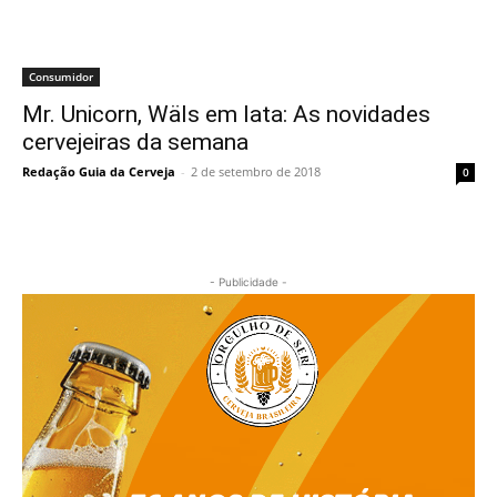
Consumidor
Mr. Unicorn, Wäls em lata: As novidades
cervejeiras da semana
Redação Guia da Cerveja
-
2 de setembro de 2018
0
- Publicidade -