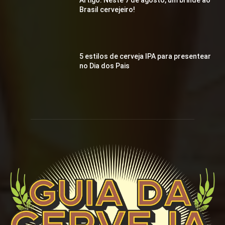
Artigo: Neste 7 de agosto, um brinde ao
Brasil cervejeiro!
5 estilos de cerveja IPA para presentear
no Dia dos Pais