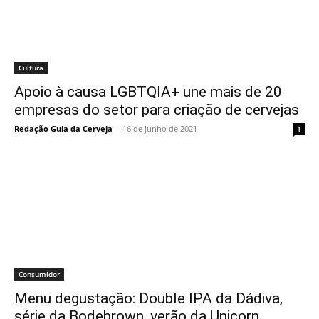
Cultura
Apoio à causa LGBTQIA+ une mais de 20
empresas do setor para criação de cervejas
Redação Guia da Cerveja
-
16 de junho de 2021
1
Consumidor
Menu degustação: Double IPA da Dádiva,
série da Bodebrown, verão da Unicorn…