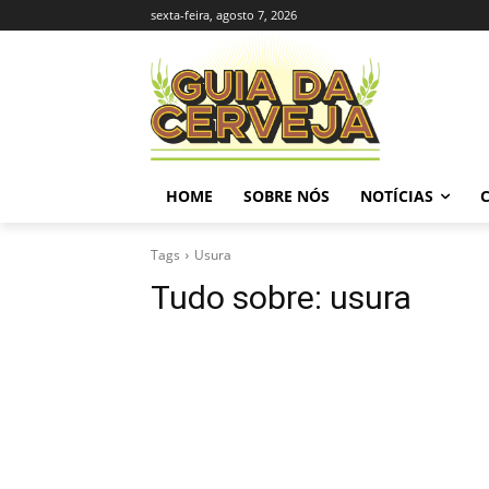
sexta-feira, agosto 7, 2026
HOME
SOBRE NÓS
NOTÍCIAS
Tags
Usura
Tudo sobre:
usura