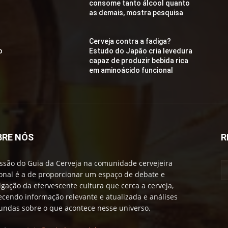
consome tanto álcool quanto
as demais, mostra pesquisa
Cerveja contra a fadiga?
o
Estudo do Japão cria levedura
capaz de produzir bebida rica
em aminoácido funcional
BRE NÓS
R
ssão do Guia da Cerveja na comunidade cervejeira
onal é a de proporcionar um espaço de debate e
lgação da efervescente cultura que cerca a cerveja,
ecendo informação relevante e atualizada e análises
undas sobre o que acontece nesse universo.