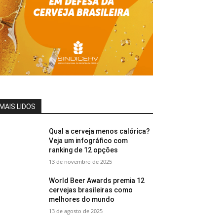
MAIS LIDOS
Qual a cerveja menos calórica?
Veja um infográfico com
ranking de 12 opções
13 de novembro de 2025
World Beer Awards premia 12
cervejas brasileiras como
melhores do mundo
13 de agosto de 2025