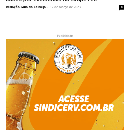
Redação Guia da Cerveja
-
17 de março de 2023
0
- Publicidade -