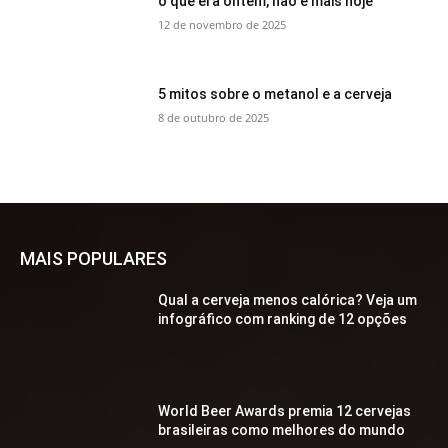
o que era ontem, não é mais hoje
12 de novembro de 2025
5 mitos sobre o metanol e a cerveja
8 de outubro de 2025
MAIS POPULARES
Qual a cerveja menos calórica? Veja um
infográfico com ranking de 12 opções
World Beer Awards premia 12 cervejas
brasileiras como melhores do mundo