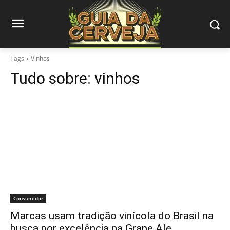
Tags
Vinhos
Tudo sobre:
vinhos
Consumidor
Marcas usam tradição vinícola do Brasil na
busca por excelência na Grape Ale