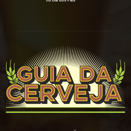
no Dia dos Pais