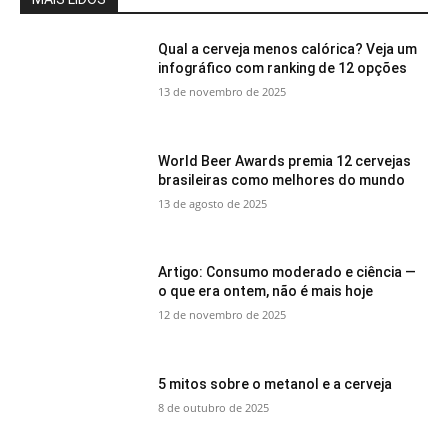
Qual a cerveja menos calórica? Veja um
infográfico com ranking de 12 opções
13 de novembro de 2025
World Beer Awards premia 12 cervejas
brasileiras como melhores do mundo
13 de agosto de 2025
Artigo: Consumo moderado e ciência —
o que era ontem, não é mais hoje
12 de novembro de 2025
5 mitos sobre o metanol e a cerveja
8 de outubro de 2025