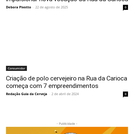
Debora Pivotto
-
22 de agosto de 2025
0
Consumidor
Criação de polo cervejeiro na Rua da Carioca
começa com 7 empreendimentos
Redação Guia da Cerveja
-
2 de abril de 2024
0
- Publicidade -