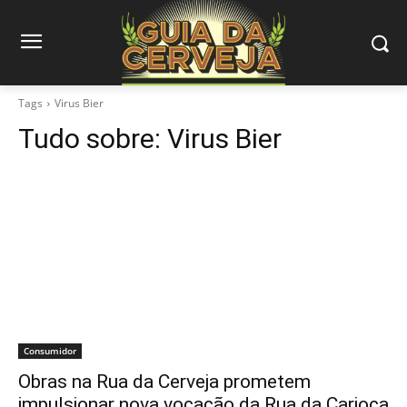
Tags
Virus Bier
Tudo sobre:
Virus Bier
Consumidor
Obras na Rua da Cerveja prometem
impulsionar nova vocação da Rua da Carioca