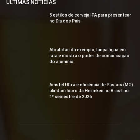
ÚLTIMAS NOTÍCIAS
5 estilos de cerveja IPA para presentear
no Dia dos Pais
Abralatas dá exemplo, lança água em
lata e mostra o poder de comunicação
do alumínio
Amstel Ultra e eficiência de Passos (MG)
blindam lucro da Heineken no Brasil no
1º semestre de 2026