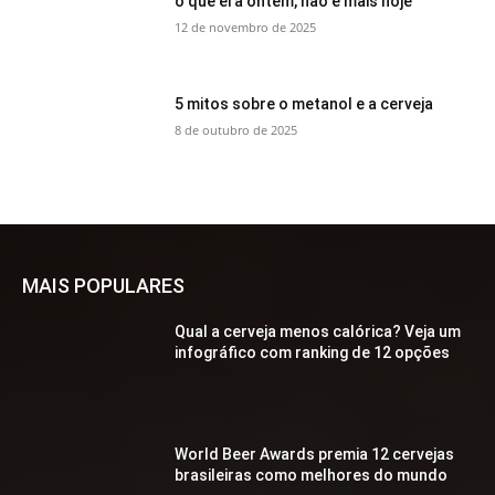
o que era ontem, não é mais hoje
12 de novembro de 2025
5 mitos sobre o metanol e a cerveja
8 de outubro de 2025
MAIS POPULARES
Qual a cerveja menos calórica? Veja um
infográfico com ranking de 12 opções
World Beer Awards premia 12 cervejas
brasileiras como melhores do mundo