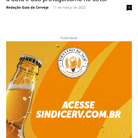
Redação Guia da Cerveja
-
11 de março de 2022
0
- Publicidade -