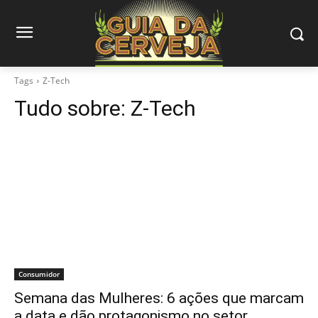
Tags
Z-Tech
Tudo sobre:
Z-Tech
Consumidor
Semana das Mulheres: 6 ações que marcam
a data e dão protagonismo no setor