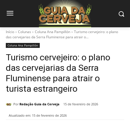
Início
Colunas
Coluna Ana Pampillón
Turismo cervejeiro: o plano
das cervejarias da Serra Fluminense para atrair o...
Coluna Ana Pampillón
Turismo cervejeiro: o plano
das cervejarias da Serra
Fluminense para atrair o
turista estrangeiro
Por
Redação Guia da Cerveja
15 de fevereiro de 2026
Atualizado em:
15 de fevereiro de 2026