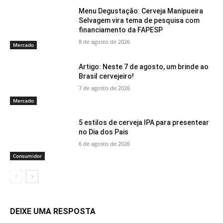
Menu Degustação: Cerveja Manipueira
Selvagem vira tema de pesquisa com
financiamento da FAPESP
8 de agosto de 2026
Mercado
Artigo: Neste 7 de agosto, um brinde ao
Brasil cervejeiro!
7 de agosto de 2026
Mercado
5 estilos de cerveja IPA para presentear
no Dia dos Pais
6 de agosto de 2026
Consumidor
DEIXE UMA RESPOSTA