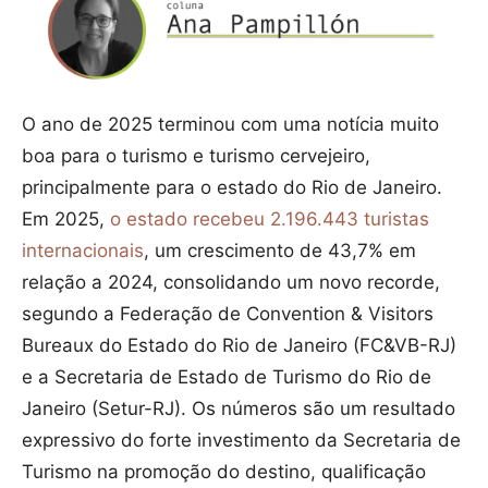
O ano de 2025 terminou com uma notícia muito
boa para o turismo e turismo cervejeiro,
principalmente para o estado do Rio de Janeiro.
Em 2025,
o estado recebeu 2.196.443 turistas
internacionais
, um crescimento de 43,7% em
relação a 2024, consolidando um novo recorde,
segundo a Federação de Convention & Visitors
Bureaux do Estado do Rio de Janeiro (FC&VB-RJ)
e a Secretaria de Estado de Turismo do Rio de
Janeiro (Setur-RJ). Os números são um resultado
expressivo do forte investimento da Secretaria de
Turismo na promoção do destino, qualificação