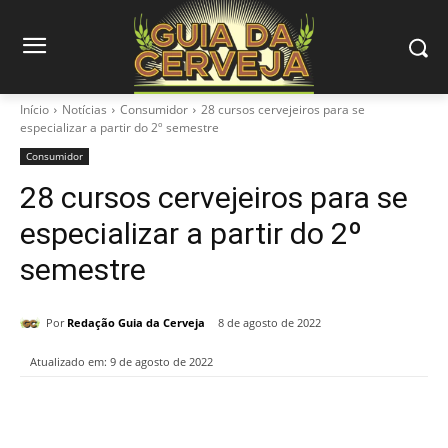
Início
Notícias
Consumidor
28 cursos cervejeiros para se
especializar a partir do 2º semestre
Consumidor
28 cursos cervejeiros para se
especializar a partir do 2º
semestre
Por
Redação Guia da Cerveja
8 de agosto de 2022
Atualizado em:
9 de agosto de 2022