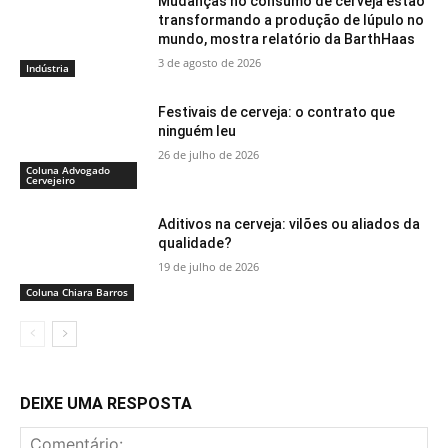
Mudanças no consumo de cerveja estão
transformando a produção de lúpulo no
mundo, mostra relatório da BarthHaas
3 de agosto de 2026
Indústria
Festivais de cerveja: o contrato que
ninguém leu
26 de julho de 2026
Coluna Advogado
Cervejeiro
Aditivos na cerveja: vilões ou aliados da
qualidade?
19 de julho de 2026
Coluna Chiara Barros
DEIXE UMA RESPOSTA