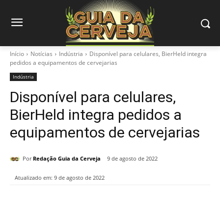
Início
Notícias
Indústria
Disponível para celulares, BierHeld integra
pedidos a equipamentos de cervejarias
Indústria
Disponível para celulares,
BierHeld integra pedidos a
equipamentos de cervejarias
Por
Redação Guia da Cerveja
9 de agosto de 2022
Atualizado em:
9 de agosto de 2022