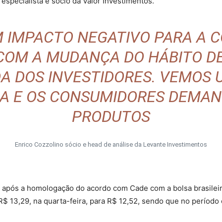
 especialista e sócio da Valor Investimentos.
M IMPACTO NEGATIVO PARA A 
 COM A MUDANÇA DO HÁBITO D
A DOS INVESTIDORES. VEMOS 
A E OS CONSUMIDORES DEMA
PRODUTOS
Enrico Cozzolino sócio e head de análise da Levante Investimentos
dia após a homologação do acordo com Cade com a bolsa brasile
$ 13,29, na quarta-feira, para R$ 12,52, sendo que no período 