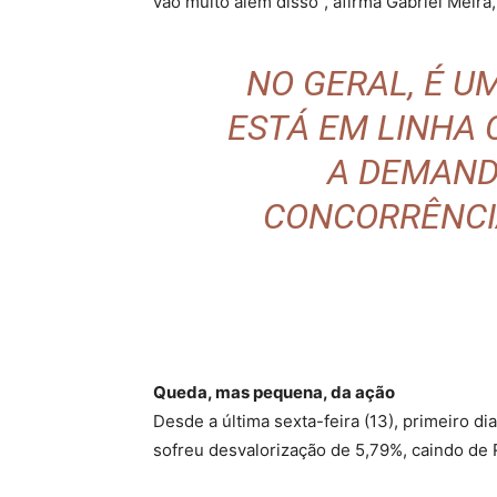
vão muito além disso”, afirma Gabriel Meira,
NO GERAL, É U
ESTÁ EM LINHA
A DEMAND
CONCORRÊNCI
Queda, mas pequena, da ação
Desde a última sexta-feira (13), primeiro 
sofreu desvalorização de 5,79%, caindo de R