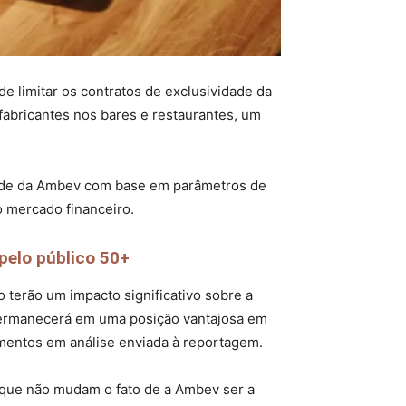
 limitar os contratos de exclusividade da
fabricantes nos bares e restaurantes, um
dade da Ambev com base em parâmetros de
 mercado financeiro.
pelo público 50+
o terão um impacto significativo sobre a
permanecerá em uma posição vantajosa em
imentos em análise enviada à reportagem.
 que não mudam o fato de a Ambev ser a