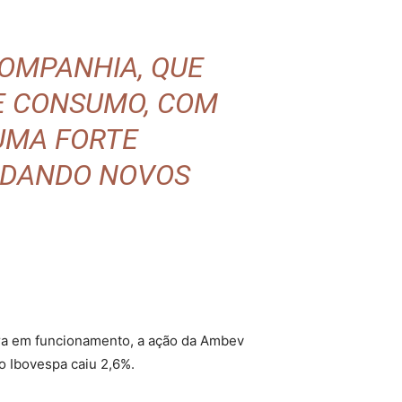
COMPANHIA, QUE
E CONSUMO, COM
UMA FORTE
NDANDO NOVOS
ira em funcionamento, a ação da Ambev
o Ibovespa caiu 2,6%.