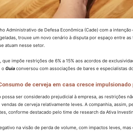
o Administrativo de Defesa Econômica (Cade) com a intenção de
ladas, trouxe um novo cenário à disputa por espaço entre as 
e atuam nesse setor.
, que impõe restrições de 6% a 15% aos acordos de exclusivi
, o
Guia
conversou com associações de bares e especialistas do
onsumo de cerveja em casa cresce impulsionado 
 possa ser considerado prejudicial à empresa, as restrições nã
 vendas de cerveja relativamente leves. A companhia, assim, 
es, conforme destacado pelo time de research da Ativa Invest
gativo na visão de perda de volume, com impactos leves, mas