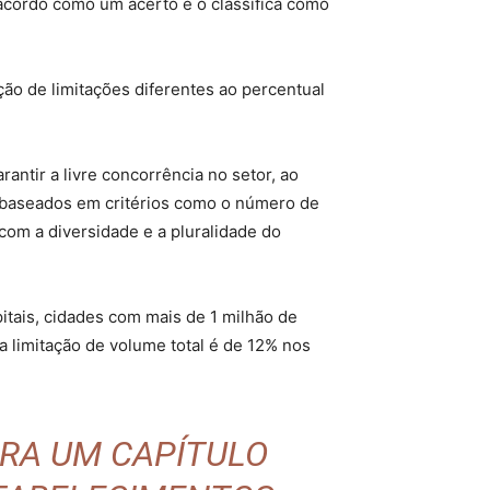
o acordo como um acerto e o classifica como
ão de limitações diferentes ao percentual
antir a livre concorrência no setor, ao
 baseados em critérios como o número de
m a diversidade e a pluralidade do
tais, cidades com mais de 1 milhão de
 a limitação de volume total é de 12% nos
RRA UM CAPÍTULO