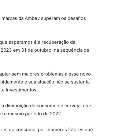
das marcas da Ambev superam os desafios
 o que esperamos é a recuperação da
e 2023 em 31 de outubro, na sequência de
adaptar sem maiores problemas a esse novo
rapidamente e sua atuação não se sustenta
te Investimentos.
o a diminuição do consumo de cerveja, que
om o mesmo período de 2022.
ores de consumo, por inúmeros fatores que