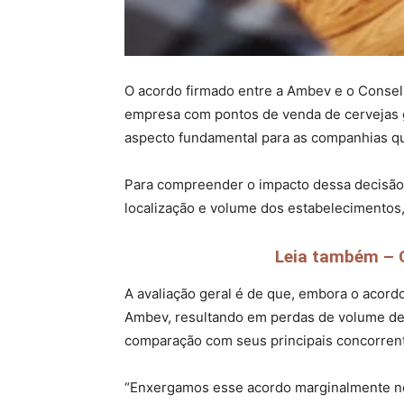
O acordo firmado entre a Ambev e o Conselh
empresa com pontos de venda de cervejas ge
aspecto fundamental para as companhias qu
Para compreender o impacto dessa decisão
localização e volume dos estabelecimentos
Leia também – C
A avaliação geral é de que, embora o acordo
Ambev, resultando em perdas de volume de
comparação com seus principais concorrent
“Enxergamos esse acordo marginalmente ne