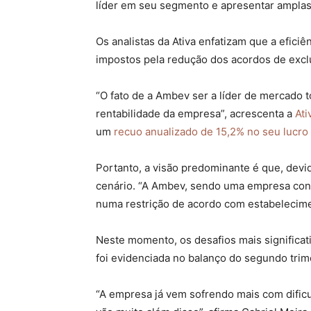
líder em seu segmento e apresentar amplas 
Os analistas da Ativa enfatizam que a efic
impostos pela redução dos acordos de excl
“O fato de a Ambev ser a líder de mercado 
rentabilidade da empresa”, acrescenta a
Ati
um
recuo anualizado de 15,2% no seu lucro 
Portanto, a visão predominante é que, devi
cenário. “A Ambev, sendo uma empresa conce
numa restrição de acordo com estabelecimen
Neste momento, os desafios mais significat
foi evidenciada no balanço do segundo tr
“A empresa já vem sofrendo mais com dific