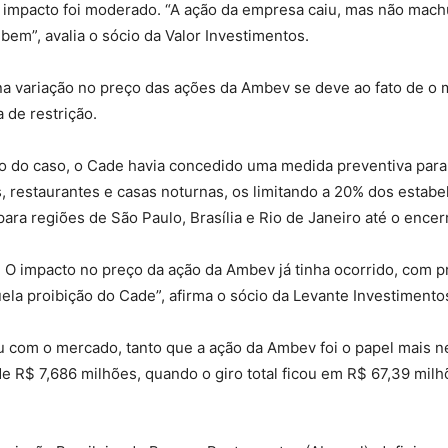
 impacto foi moderado. “A ação da empresa caiu, mas não mach
em”, avalia o sócio da Valor Investimentos.
na variação no preço das ações da Ambev se deve ao fato de o 
 de restrição.
ção do caso, o Cade havia concedido uma medida preventiva para
 restaurantes e casas noturnas, os limitando a 20% dos estabe
para regiões de São Paulo, Brasília e Rio de Janeiro até o ence
. O impacto no preço da ação da Ambev já tinha ocorrido, com pr
ela proibição do Cade”, afirma o sócio da Levante Investimento
 com o mercado, tanto que a ação da Ambev foi o papel mais n
e R$ 7,686 milhões, quando o giro total ficou em R$ 67,39 milh