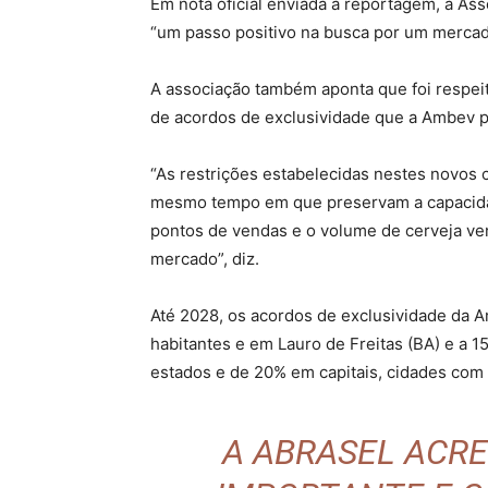
Em nota oficial enviada à reportagem, a Ass
“um passo positivo na busca por um mercado
A associação também aponta que foi respeit
de acordos de exclusividade que a Ambev p
“As restrições estabelecidas nestes novos co
mesmo tempo em que preservam a capacidad
pontos de vendas e o volume de cerveja v
mercado”, diz.
Até 2028, os acordos de exclusividade da A
habitantes e em Lauro de Freitas (BA) e a 1
estados e de 20% em capitais, cidades com 
A ABRASEL ACRE