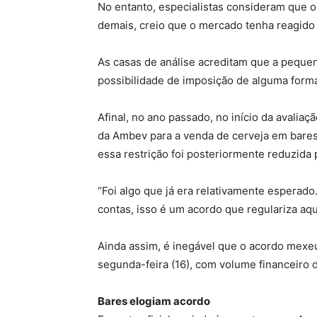
No entanto, especialistas consideram que o
demais, creio que o mercado tenha reagido b
As casas de análise acreditam que a peque
possibilidade de imposição de alguma forma
Afinal, no ano passado, no início da avalia
da Ambev para a venda de cerveja em bares,
essa restrição foi posteriormente reduzida 
“Foi algo que já era relativamente esperado
contas, isso é um acordo que regulariza aqu
Ainda assim, é inegável que o acordo mexeu
segunda-feira (16), com volume financeiro d
Bares elogiam acordo