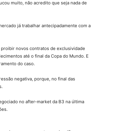
ucou muito, não acredito que seja nada de
mercado já trabalhar antecipadamente com a
 proibir novos contratos de exclusividade
lecimentos até o final da Copa do Mundo. E
rramento do caso.
essão negativa, porque, no final das
s.
egociado no after-market da B3 na última
ões.