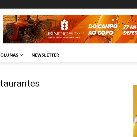
COLUNAS
NEWSLETTER
staurantes