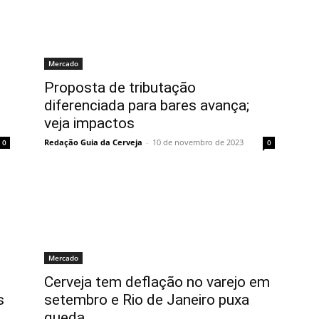
Mercado
Proposta de tributação
diferenciada para bares avança;
veja impactos
Redação Guia da Cerveja
-
10 de novembro de 2023
0
0
Mercado
Cerveja tem deflação no varejo em
s
setembro e Rio de Janeiro puxa
queda