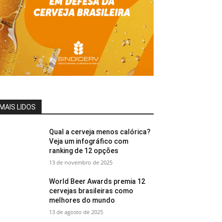
MAIS LIDOS
Qual a cerveja menos calórica?
Veja um infográfico com
ranking de 12 opções
13 de novembro de 2025
World Beer Awards premia 12
cervejas brasileiras como
melhores do mundo
13 de agosto de 2025