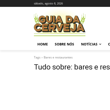
sábado, agosto 8, 2026
HOME
SOBRE NÓS
NOTÍCIAS
Tags
Bares e restaurantes
Tudo sobre:
bares e re