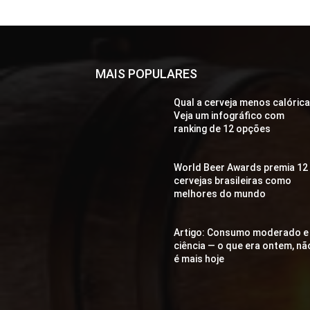
MAIS POPULARES
Qual a cerveja menos calóric
Veja um infográfico com
ranking de 12 opções
World Beer Awards premia 12
cervejas brasileiras como
melhores do mundo
Artigo: Consumo moderado e
ciência — o que era ontem, nã
é mais hoje