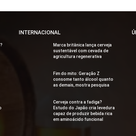
INTERNACIONAL
Ú
a?
Marca britânica lança cerveja
sustentável com cevada de
agricultura regenerativa
Fim do mito: Geração Z
consome tanto álcool quanto
as demais, mostra pesquisa
Cerveja contra a fadiga?
o
Estudo do Japão cria levedura
capaz de produzir bebida rica
em aminoácido funcional