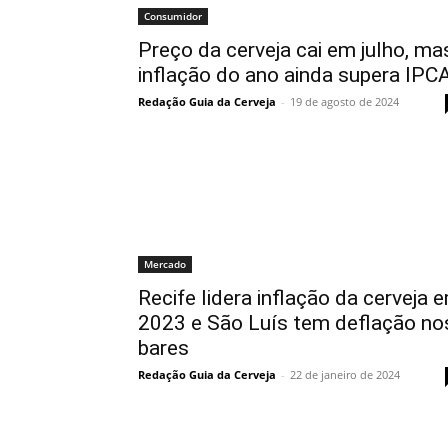
Consumidor
Preço da cerveja cai em julho, ma
inflação do ano ainda supera IPC
Redação Guia da Cerveja
-
19 de agosto de 2024
Mercado
Recife lidera inflação da cerveja 
2023 e São Luís tem deflação no
bares
Redação Guia da Cerveja
-
22 de janeiro de 2024