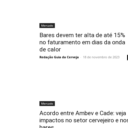
Mercado
Bares devem ter alta de até 15%
no faturamento em dias da onda
de calor
Redação Guia da Cerveja
-
18 de novembro de 2023
Mercado
Acordo entre Ambev e Cade: veja
impactos no setor cervejeiro e no
bares