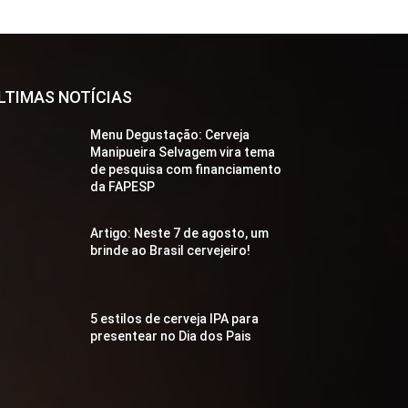
LTIMAS NOTÍCIAS
Menu Degustação: Cerveja
Manipueira Selvagem vira tema
de pesquisa com financiamento
da FAPESP
Artigo: Neste 7 de agosto, um
brinde ao Brasil cervejeiro!
5 estilos de cerveja IPA para
presentear no Dia dos Pais