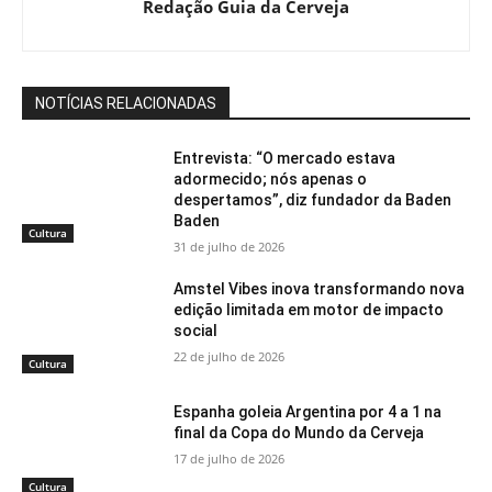
Redação Guia da Cerveja
NOTÍCIAS RELACIONADAS
Entrevista: “O mercado estava
adormecido; nós apenas o
despertamos”, diz fundador da Baden
Baden
Cultura
31 de julho de 2026
Amstel Vibes inova transformando nova
edição limitada em motor de impacto
social
22 de julho de 2026
Cultura
Espanha goleia Argentina por 4 a 1 na
final da Copa do Mundo da Cerveja
17 de julho de 2026
Cultura