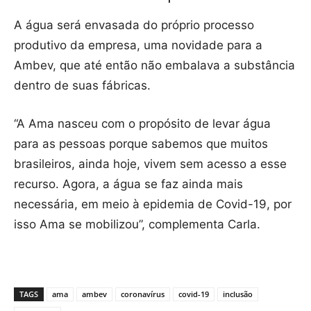
A água será envasada do próprio processo
produtivo da empresa, uma novidade para a
Ambev, que até então não embalava a substância
dentro de suas fábricas.
“A Ama nasceu com o propósito de levar água
para as pessoas porque sabemos que muitos
brasileiros, ainda hoje, vivem sem acesso a esse
recurso. Agora, a água se faz ainda mais
necessária, em meio à epidemia de Covid-19, por
isso Ama se mobilizou”, complementa Carla.
TAGS
ama
ambev
coronavírus
covid-19
inclusão