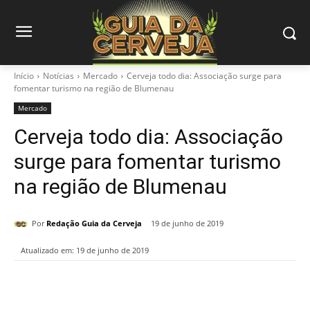
Início
Notícias
Mercado
Cerveja todo dia: Associação surge para
fomentar turismo na região de Blumenau
Mercado
Cerveja todo dia: Associação
surge para fomentar turismo
na região de Blumenau
Por
Redação Guia da Cerveja
19 de junho de 2019
Atualizado em:
19 de junho de 2019