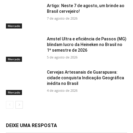
Artigo: Neste 7 de agosto, um brinde ao
Brasil cervejeiro!
7 de agosto de 2026
Mercado
Amstel Ultra e eficiência de Passos (MG)
blindam lucro da Heineken no Brasil no
1º semestre de 2026
5 de agosto de 2026
Mercado
Cervejas Artesanais de Guarapuava:
cidade conquista Indicação Geográfica
inédita no Brasil
4 de agosto de 2026
Mercado
DEIXE UMA RESPOSTA