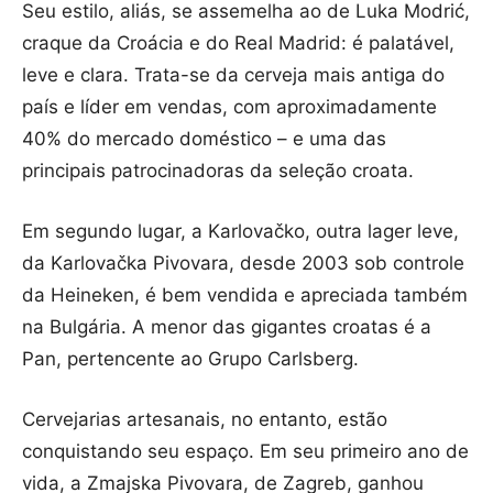
Seu estilo, aliás, se assemelha ao de Luka Modrić,
craque da Croácia e do Real Madrid: é palatável,
leve e clara. Trata-se da cerveja mais antiga do
país e líder em vendas, com aproximadamente
40% do mercado doméstico – e uma das
principais patrocinadoras da seleção croata.
Em segundo lugar, a Karlovačko, outra lager leve,
da Karlovačka Pivovara, desde 2003 sob controle
da Heineken, é bem vendida e apreciada também
na Bulgária. A menor das gigantes croatas é a
Pan, pertencente ao Grupo Carlsberg.
Cervejarias artesanais, no entanto, estão
conquistando seu espaço. Em seu primeiro ano de
vida, a Zmajska Pivovara, de Zagreb, ganhou