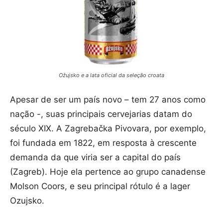
Ožujsko e a lata oficial da seleção croata
Apesar de ser um país novo – tem 27 anos como
nação -, suas principais cervejarias datam do
século XIX. A Zagrebačka Pivovara, por exemplo,
foi fundada em 1822, em resposta à crescente
demanda da que viria ser a capital do país
(Zagreb). Hoje ela pertence ao grupo canadense
Molson Coors, e seu principal rótulo é a lager
Ozujsko.