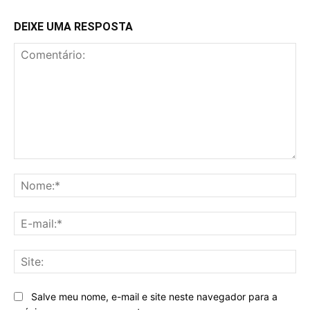
DEIXE UMA RESPOSTA
Comentário:
No
E-
mai
Sit
Salve meu nome, e-mail e site neste navegador para a