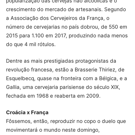
popularização das cervejas não alcoólicas e o
crescimento do mercado de artesanais. Segundo
a Associação dos Cervejeiros da França, o
número de cervejarias no país dobrou, de 550 em
2015 para 1.100 em 2017, produzindo nada menos
do que 4 mil rótulos.
Dentre as mais prestigiadas protagonistas da
revolução francesa, estão a Brasserie Thiriez, de
Esquelbecq, quase na fronteira com a Bélgica, e a
Gallia, uma cervejaria parisiense do século XIX,
fechada em 1968 e reaberta em 2009.
Croácia x França
Fôssemos, então, reproduzir no copo o duelo que
movimentará o mundo neste domingo,