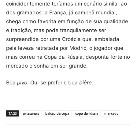
coincidentemente teríamos um cenário similar ao
dos gramados: a França, já campeã mundial,
chega como favorita em função de sua qualidade
e tradição, mas pode tranquilamente ser
surpreendida por uma Croácia que, embalada
pela leveza retratada por Modrić, o jogador que
mais correu na Copa da Rússia, desponta forte no
mercado e sonha em ser grande.
Boa
pivo
. Ou, se preferir, boa
bière.
TAGS
artesanais
balcão da copa
copa da rússia
mercado