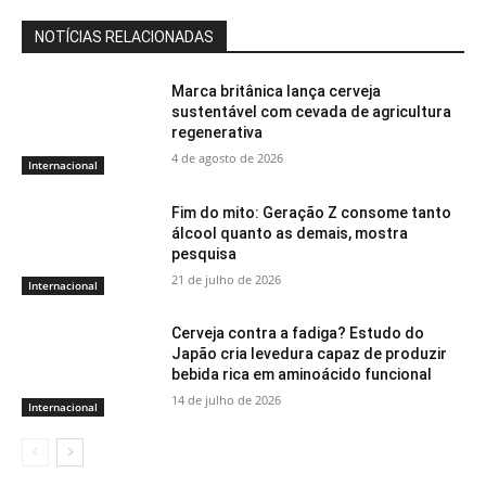
NOTÍCIAS RELACIONADAS
Marca britânica lança cerveja
sustentável com cevada de agricultura
regenerativa
4 de agosto de 2026
Internacional
Fim do mito: Geração Z consome tanto
álcool quanto as demais, mostra
pesquisa
21 de julho de 2026
Internacional
Cerveja contra a fadiga? Estudo do
Japão cria levedura capaz de produzir
bebida rica em aminoácido funcional
14 de julho de 2026
Internacional