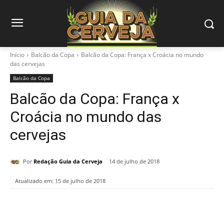
Início
Balcão da Copa
Balcão da Copa: França x Croácia no mundo
das cervejas
Balcão da Copa
Balcão da Copa: França x
Croácia no mundo das
cervejas
Por
Redação Guia da Cerveja
14 de julho de 2018
Atualizado em:
15 de julho de 2018