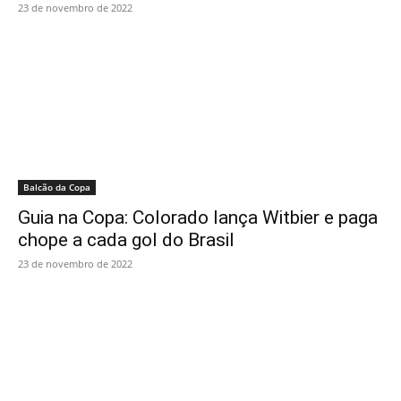
23 de novembro de 2022
Balcão da Copa
Guia na Copa: Colorado lança Witbier e paga
chope a cada gol do Brasil
23 de novembro de 2022