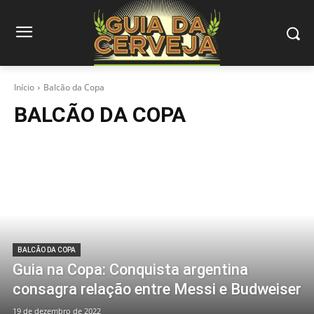
Início
Balcão da Copa
BALCÃO DA COPA
BALCÃO DA COPA
Guia na Copa: Conquista argentina
consagra relação entre Messi e Budweiser
19 de dezembro de 2022