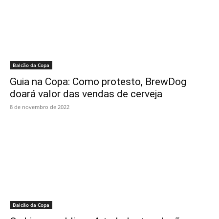
Balcão da Copa
Guia na Copa: Como protesto, BrewDog
doará valor das vendas de cerveja
8 de novembro de 2022
Balcão da Copa