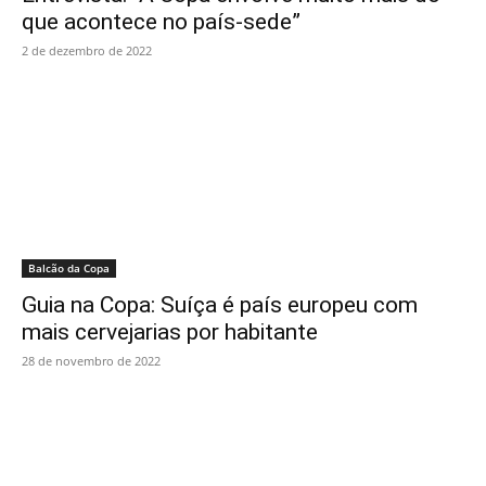
que acontece no país-sede”
2 de dezembro de 2022
Balcão da Copa
Guia na Copa: Suíça é país europeu com
mais cervejarias por habitante
28 de novembro de 2022