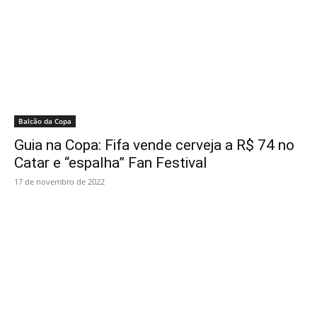
Balcão da Copa
Guia na Copa: Fifa vende cerveja a R$ 74 no
Catar e “espalha” Fan Festival
17 de novembro de 2022