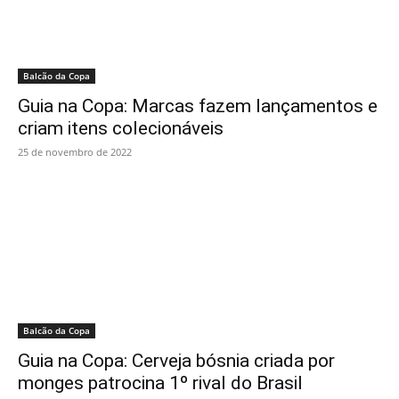
Balcão da Copa
Guia na Copa: Marcas fazem lançamentos e
criam itens colecionáveis
25 de novembro de 2022
Balcão da Copa
Guia na Copa: Cerveja bósnia criada por
monges patrocina 1º rival do Brasil