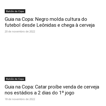
Balcão da Copa
Guia na Copa: Negro molda cultura do
futebol desde Leônidas e chega à cerveja
20 de novembro de 2022
Balcão da Copa
Guia na Copa: Catar proíbe venda de cerveja
nos estádios a 2 dias do 1º jogo
18 de novembro de 2022