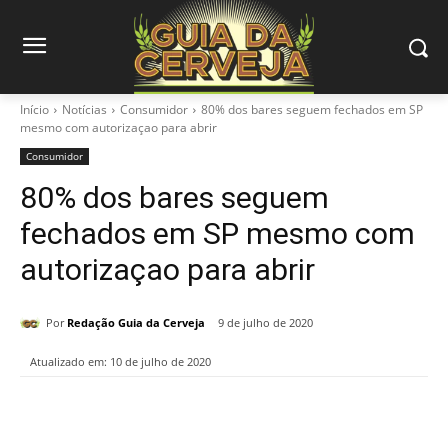
Início
Notícias
Consumidor
80% dos bares seguem fechados em SP
mesmo com autorizaçao para abrir
Consumidor
80% dos bares seguem
fechados em SP mesmo com
autorizaçao para abrir
Por
Redação Guia da Cerveja
9 de julho de 2020
Atualizado em:
10 de julho de 2020