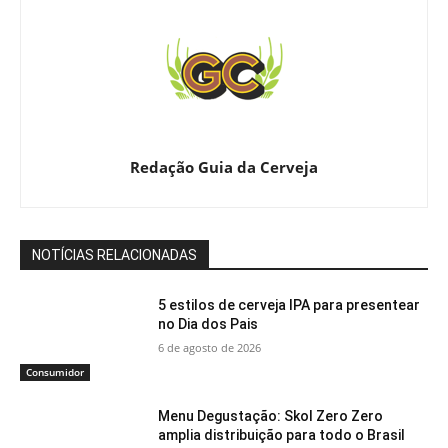
Redação Guia da Cerveja
NOTÍCIAS RELACIONADAS
5 estilos de cerveja IPA para presentear
no Dia dos Pais
6 de agosto de 2026
Consumidor
Menu Degustação: Skol Zero Zero
amplia distribuição para todo o Brasil