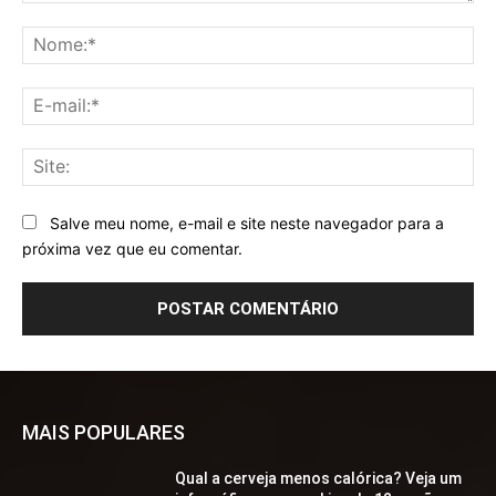
Comentário:
No
E-
mai
Sit
Salve meu nome, e-mail e site neste navegador para a
próxima vez que eu comentar.
MAIS POPULARES
Qual a cerveja menos calórica? Veja um