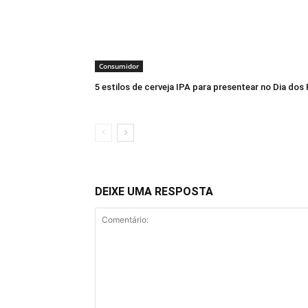
Consumidor
5 estilos de cerveja IPA para presentear no Dia dos 
DEIXE UMA RESPOSTA