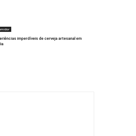
umidor
eriências imperdíveis de cerveja artesanal em
lia