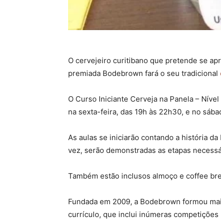
O cervejeiro curitibano que pretende se ap
premiada Bodebrown fará o seu tradicional
O Curso Iniciante Cerveja na Panela – Nív
na sexta-feira, das 19h às 22h30, e no sáb
As aulas se iniciarão contando a história d
vez, serão demonstradas as etapas necessá
Também estão inclusos almoço e coffee brea
Fundada em 2009, a Bodebrown formou mais 
currículo, que inclui inúmeras competições 