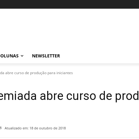
COLUNAS
NEWSLETTER
da abre curso de produção para iniciantes
remiada abre curso de pro
8
Atualizado em:
18 de outubro de 2018