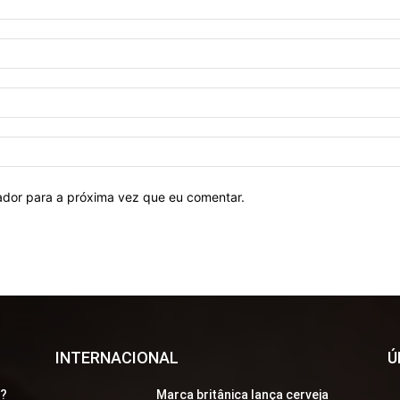
ador para a próxima vez que eu comentar.
INTERNACIONAL
Ú
a?
Marca britânica lança cerveja