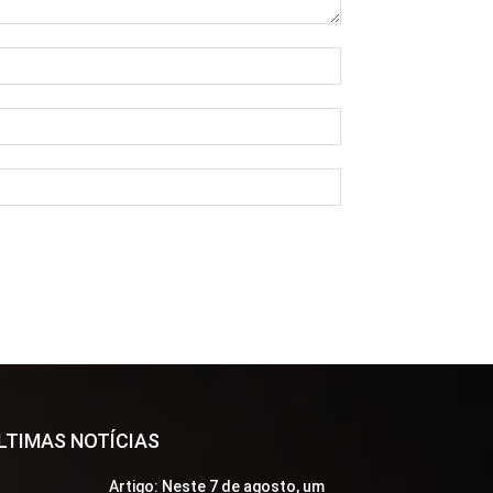
Nome:*
E-
mail:*
Site:
LTIMAS NOTÍCIAS
Artigo: Neste 7 de agosto, um