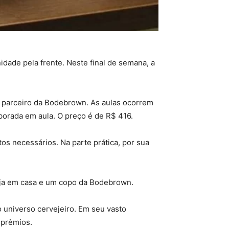
dade pela frente. Neste final de semana, a
e parceiro da Bodebrown. As aulas ocorrem
aborada em aula. O preço é de R$ 416.
os necessários. Na parte prática, por sua
rveja em casa e um copo da Bodebrown.
 universo cervejeiro. Em seu vasto
 prêmios.