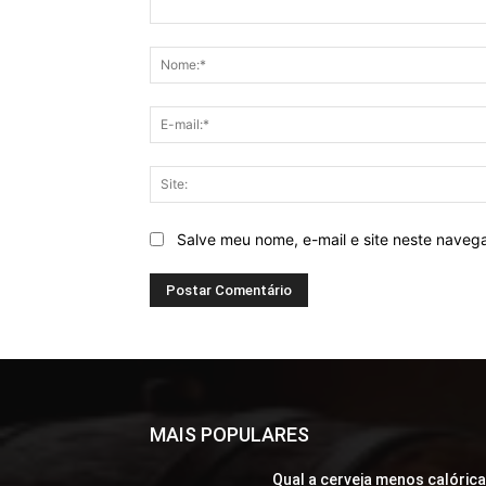
Comentário:
Salve meu nome, e-mail e site neste naveg
MAIS POPULARES
Qual a cerveja menos calóric