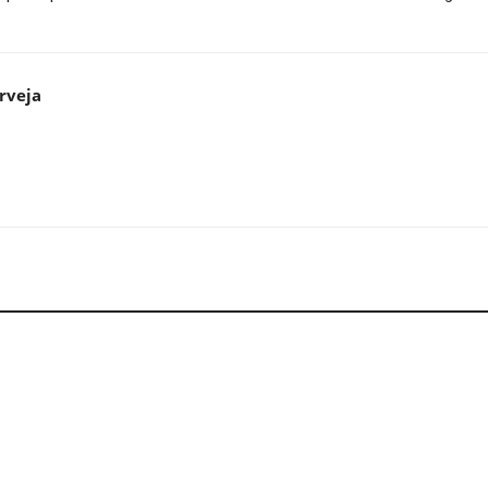
rveja