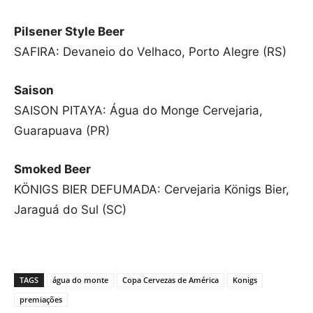
Pilsener Style Beer
SAFIRA: Devaneio do Velhaco, Porto Alegre (RS)
Saison
SAISON PITAYA: Água do Monge Cervejaria,
Guarapuava (PR)
Smoked Beer
KÖNIGS BIER DEFUMADA: Cervejaria Königs Bier,
Jaraguá do Sul (SC)
TAGS
água do monte
Copa Cervezas de América
Konigs
premiações