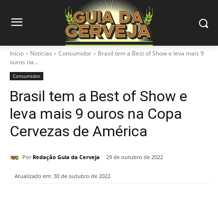
Início
Notícias
Consumidor
Brasil tem a Best of Show e leva mais 9
ouros na...
Consumidor
Brasil tem a Best of Show e
leva mais 9 ouros na Copa
Cervezas de América
Por
Redação Guia da Cerveja
29 de outubro de 2022
Atualizado em:
30 de outubro de 2022