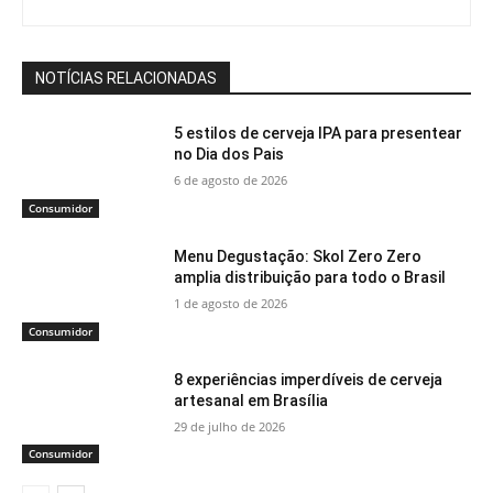
NOTÍCIAS RELACIONADAS
5 estilos de cerveja IPA para presentear
no Dia dos Pais
6 de agosto de 2026
Consumidor
Menu Degustação: Skol Zero Zero
amplia distribuição para todo o Brasil
1 de agosto de 2026
Consumidor
8 experiências imperdíveis de cerveja
artesanal em Brasília
29 de julho de 2026
Consumidor