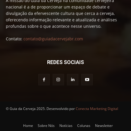
A missão do Guia da Cerveja na comunidade cervejeira
nacional é a de proporcionar um espaço de debate e
divulgação da efervescente cultura que cerca a cerveja,
oferecendo informação relevante e atualizada e análises
profundas sobre o que acontece nesse universo.
Contato:
contato@guiadacervejabr.com
REDES SOCIAIS
© Guia da Cerveja 2025. Desenvolvido por
Conecta Marketing Digital
Home
Sobre Nós
Notícias
Colunas
Newsletter