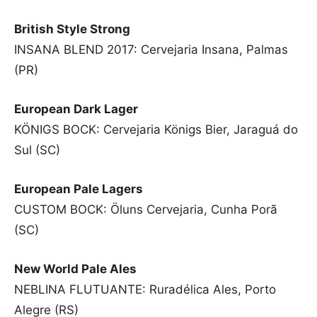
British Style Strong
INSANA BLEND 2017: Cervejaria Insana, Palmas
(PR)
European Dark Lager
KÖNIGS BOCK: Cervejaria Königs Bier, Jaraguá do
Sul (SC)
European Pale Lagers
CUSTOM BOCK: Öluns Cervejaria, Cunha Porã
(SC)
New World Pale Ales
NEBLINA FLUTUANTE: Ruradélica Ales, Porto
Alegre (RS)