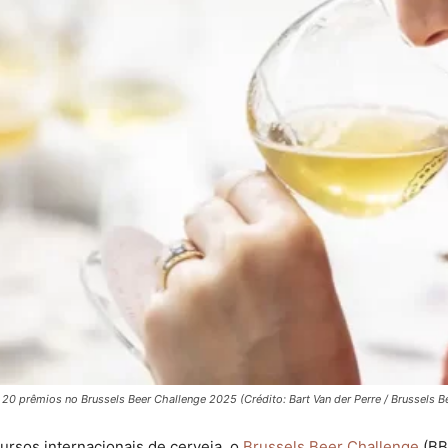
 20 prêmios no Brussels Beer Challenge 2025 (Crédito: Bart Van der Perre / Brussels B
rsos internacionais de cerveja, o
Brussels Beer Challenge
(BBC