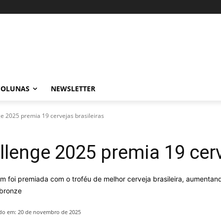
COLUNAS
NEWSLETTER
e 2025 premia 19 cervejas brasileiras
llenge 2025 premia 19 cerv
bém foi premiada com o troféu de melhor cerveja brasileira, aumenta
 bronze
do em:
20 de novembro de 2025