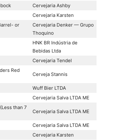
)bock
Cervejaria Ashby
Cervejaria Karsten
Barrel- or
Cervejaria Denker — Grupo
Thoquino
HNK BR Indústria de
Bebidas Ltda
Cervejaria Tendel
nders Red
Cerveja Stannis
Wuff Bier LTDA
Cervejaria Salva LTDA ME
 (Less than 7
Cervejaria Salva LTDA ME
Cervejaria Salva LTDA ME
Cervejaria Karsten