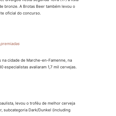
3 de bronze. A Brotas Beer também levou o
e oficial do concurso.
s premiadas
ias na cidade de Marche-en-Famenne, na
0 especialistas avaliaram 1,7 mil cervejas.
paulista, levou o troféu de melhor cerveja
r, subcategoria Dark/Dunkel (including