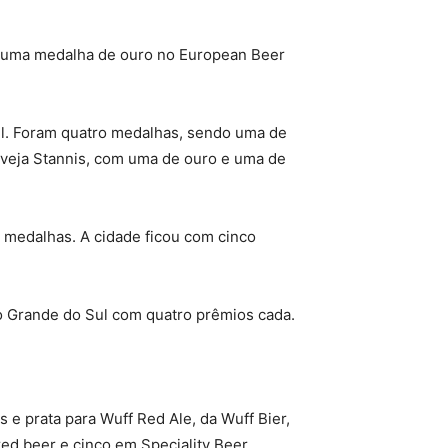
i uma medalha de ouro no European Beer
Sul. Foram quatro medalhas, sendo uma de
erveja Stannis, com uma de ouro e uma de
s medalhas. A cidade ficou com cinco
io Grande do Sul com quatro prêmios cada.
 e prata para Wuff Red Ale, da Wuff Bier,
ed beer e cinco em Speciality Beer,