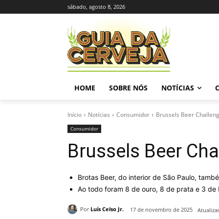
sábado, agosto 8, 2026
HOME
SOBRE NÓS
NOTÍCIAS
Início
Notícias
Consumidor
Brussels Beer Challeng
Consumidor
Brussels Beer Cha
Brotas Beer, do interior de São Paulo, tam
Ao todo foram 8 de ouro, 8 de prata e 3 de
Por
Luís Celso Jr.
17 de novembro de 2025
Atualiza