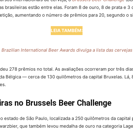
s brasileiras estão entre elas. Foram 8 de ouro, 8 de prata e 
petição, aumentando o número de prêmios para 20, segundo o sit
LEIA TAMBÉM:
Brazilian International Beer Awards divulga a lista das cerveja
deu 278 prêmios no total. As avaliações ocorreram por três d
a Bélgica — cerca de 130 quilômetros da capital Bruxelas. Lá, 8
es.
iras no Brussels Beer Challenge
do estado de São Paulo, localizada a 250 quilômetros da capital 
chwarzbier, que também levou medalha de ouro na categoria Lage