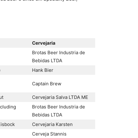
Cervejaria
Brotas Beer Industria de
Bebidas LTDA
e
Hank Bier
Captain Brew
ut
Cervejaria Salva LTDA ME
ncluding
Brotas Beer Industria de
Bebidas LTDA
Eisbock
Cervejaria Karsten
Cerveja Stannis