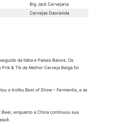
Big Jack Cervejaria
Cervejas Daoravida
eguido da Itália e Países Baixos. Os
 Prik & Tik de Melhor Cerveja Belga foi
ou o troféu Best of Show – Fermentis, e as
t Beer, enquanto a China continuou sua
aquê.