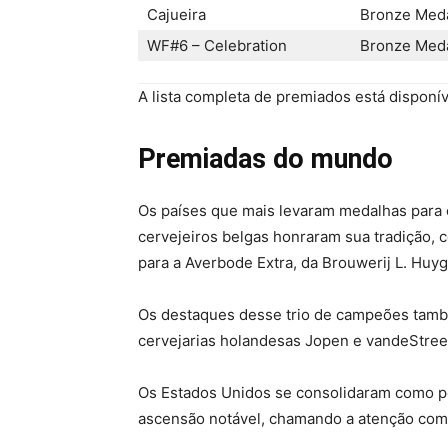
Cajueira
Bronze Med
WF#6 – Celebration
Bronze Med
A lista completa de premiados está disponí
Premiadas do mundo
Os países que mais levaram medalhas para c
cervejeiros belgas honraram sua tradição, 
para a Averbode Extra, da Brouwerij L. Huyg
Os destaques desse trio de campeões també
cervejarias holandesas Jopen e vandeStreek
Os Estados Unidos se consolidaram como pot
ascensão notável, chamando a atenção com 