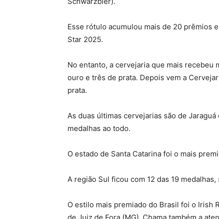
Schwarzbier).
Esse rótulo acumulou mais de 20 prêmios e
Star 2025.
No entanto, a cervejaria que mais recebeu 
ouro e três de prata. Depois vem a Cerveja
prata.
As duas últimas cervejarias são de Jaraguá 
medalhas ao todo.
O estado de Santa Catarina foi o mais prem
A região Sul ficou com 12 das 19 medalhas,
O estilo mais premiado do Brasil foi o Iris
de Juiz de Fora (MG). Chama também a atenç