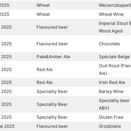
2025
Wheat
Weizen(doppel
2025
Wheat
Wheat Wine
Imperial Stout 
l 2025
Flavoured beer
Wood Aged
l 2025
Flavoured beer
Chocolate
l 2025
Pale&Amber Ale
Spéciale Belge
Oud Rood (Fla
l 2025
Red Ale
Ale)
l 2025
Red Ale
Irish Red Ale
l 2025
Speciality Beer
Barley Wine
Speciality beer
l 2025
Speciality Beer
ABV)
l 2025
Speciality Beer
Gluten Free
al 2025
Flavoured beer
Grodziskie