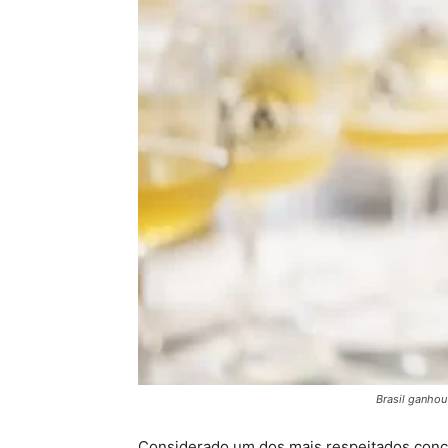
Brasil ganhou
Considerado um dos mais respeitados concu