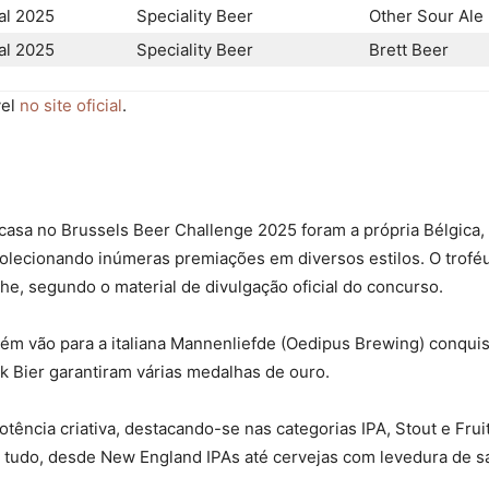
al 2025
Speciality Beer
Other Sour Ale
al 2025
Speciality Beer
Brett Beer
vel
no site oficial
.
asa no Brussels Beer Challenge 2025 foram a própria Bélgica, s
colecionando inúmeras premiações em diversos estilos. O troféu
he, segundo o material de divulgação oficial do concurso.
m vão para a italiana Mannenliefde (Oedipus Brewing) conquist
 Bier garantiram várias medalhas de ouro.
ência criativa, destacando-se nas categorias IPA, Stout e Frui
tudo, desde New England IPAs até cervejas com levedura de s