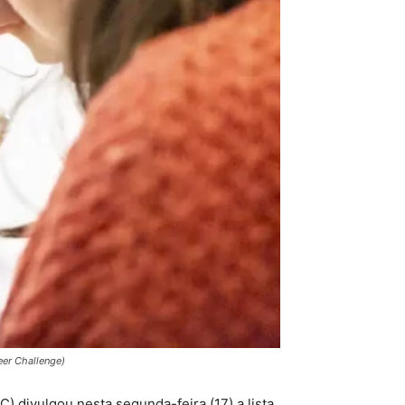
eer Challenge)
) divulgou nesta segunda-feira (17) a lista