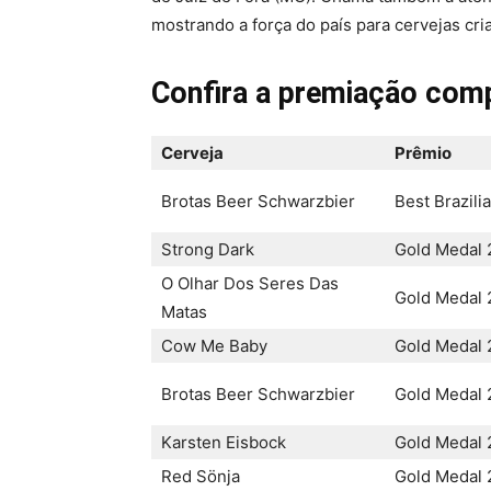
mostrando a força do país para cervejas cria
Confira a premiação compl
Cerveja
Prêmio
Brotas Beer Schwarzbier
Best Brazili
Strong Dark
Gold Medal 
O Olhar Dos Seres Das
Gold Medal 
Matas
Cow Me Baby
Gold Medal 
Brotas Beer Schwarzbier
Gold Medal 
Karsten Eisbock
Gold Medal 
Red Sönja
Gold Medal 