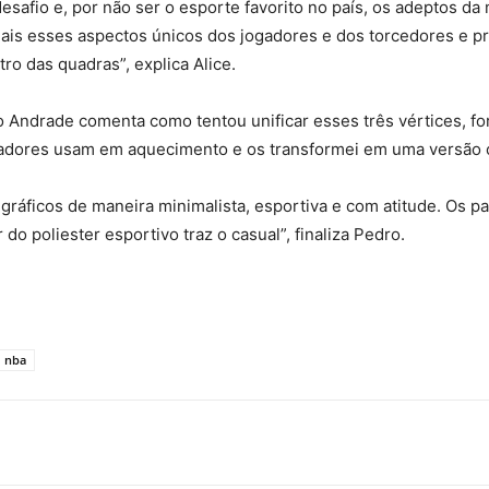
esafio e, por não ser o esporte favorito no país, os adeptos d
ais esses aspectos únicos dos jogadores e dos torcedores e pr
 das quadras”, explica Alice.
dro Andrade comenta como tentou unificar esses três vértices, 
gadores usam em aquecimento e os transformei em uma versão ca
gráficos de maneira minimalista, esportiva e com atitude. Os p
 do poliester esportivo traz o casual”, finaliza Pedro.
nba