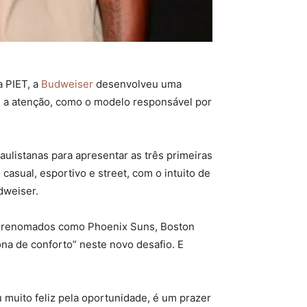
 PIET, a
Budweiser
desenvolveu uma
u a atenção, como o modelo responsável por
ulistanas para apresentar as três primeiras
casual, esportivo e street, com o intuito de
udweiser.
es renomados como Phoenix Suns, Boston
ona de conforto” neste novo desafio. E
 muito feliz pela oportunidade, é um prazer