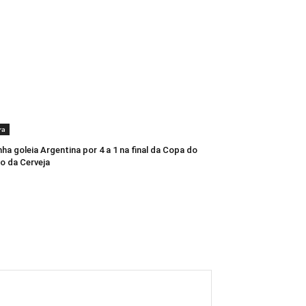
ra
ha goleia Argentina por 4 a 1 na final da Copa do
o da Cerveja