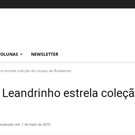
COLUNAS
NEWSLETTER
o estrela coleção de roupas da Budweiser
Leandrinho estrela coleçã
tualizado em:
1 de maio de 2019