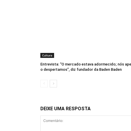
Cultura
Entrevista: “O mercado estava adormecido; nós ap
o despertamos”, diz fundador da Baden Baden
DEIXE UMA RESPOSTA