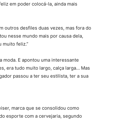
feliz em poder colocá-la, ainda mais
em outros desfiles duas vezes, mas fora do
estou nesse mundo mais por causa dela,
 muito feliz.”
a moda. E apontou uma interessante
s, era tudo muito largo, calça larga… Mas
dor passou a ter seu estilista, ter a sua
eiser, marca que se consolidou como
 do esporte com a cervejaria, segundo