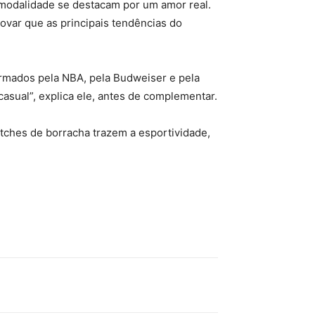
a modalidade se destacam por um amor real.
ovar que as principais tendências do
formados pela NBA, pela Budweiser e pela
sual”, explica ele, antes de complementar.
atches de borracha trazem a esportividade,