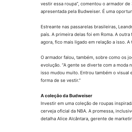
vestir essa roupa”, comentou o armador de 3
apresentada pela Budweiser. É uma oportun
Estreante nas passarelas brasileiras, Leand
país. A primeira delas foi em Roma. A outr
agora, fico mais ligado em relação a isso. A
O armador falou, também, sobre como os j
evolução. “A gente se diverte com a moda n
isso mudou muito. Entrou também o visual eu
forma de se vestir.”
A coleção da Budweiser
Investir em uma coleção de roupas inspira
cerveja oficial da NBA. A promessa, inclus
detalha Alice Alcântara, gerente de market