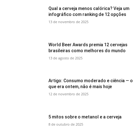
Qual a cerveja menos calórica? Veja um
infográfico com ranking de 12 opções
13 de novembro de 2025
World Beer Awards premia 12 cervejas
brasileiras como melhores do mundo
13 de agosto de 2025
Artigo: Consumo moderado e ciência — o
que era ontem, não é mais hoje
12 de novembro de 2025
5 mitos sobre o metanol e a cerveja
8 de outubro de 2025