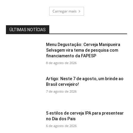
Carregar mais
ÚLTIMAS NOTÍCIAS
Menu Degustação: Cerveja Manipueira
Selvagem vira tema de pesquisa com
financiamento da FAPESP
8 de agosto de 2026
Artigo: Neste 7 de agosto, um brinde ao
Brasil cervejeiro!
7 de agosto de 2026
5 estilos de cerveja IPA para presentear
no Dia dos Pais
6 de agosto de 2026