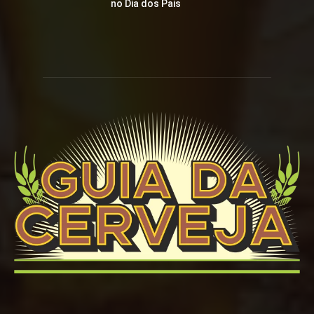
no Dia dos Pais