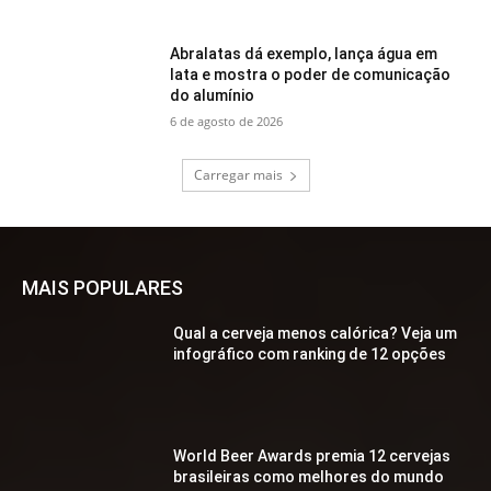
Abralatas dá exemplo, lança água em
lata e mostra o poder de comunicação
do alumínio
6 de agosto de 2026
Carregar mais
MAIS POPULARES
Qual a cerveja menos calórica? Veja um
infográfico com ranking de 12 opções
World Beer Awards premia 12 cervejas
brasileiras como melhores do mundo