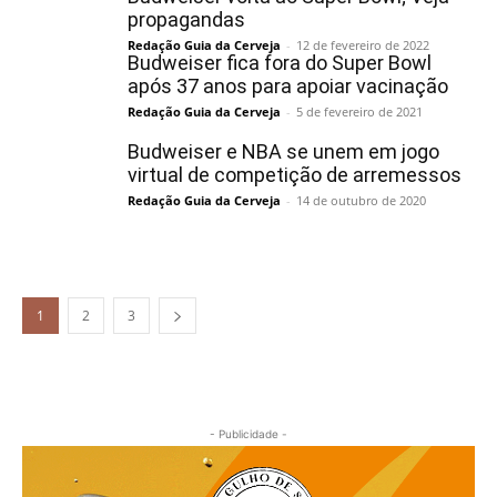
propagandas
Redação Guia da Cerveja
-
12 de fevereiro de 2022
Budweiser fica fora do Super Bowl
após 37 anos para apoiar vacinação
Redação Guia da Cerveja
-
5 de fevereiro de 2021
Budweiser e NBA se unem em jogo
virtual de competição de arremessos
Redação Guia da Cerveja
-
14 de outubro de 2020
1
2
3
- Publicidade -