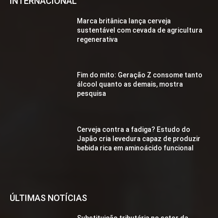
INTERNACIONAL
Marca britânica lança cerveja
sustentável com cevada de agricultura
regenerativa
Fim do mito: Geração Z consome tanto
álcool quanto as demais, mostra
pesquisa
Cerveja contra a fadiga? Estudo do
Japão cria levedura capaz de produzir
bebida rica em aminoácido funcional
ÚLTIMAS NOTÍCIAS
Substituição tributária no setor da