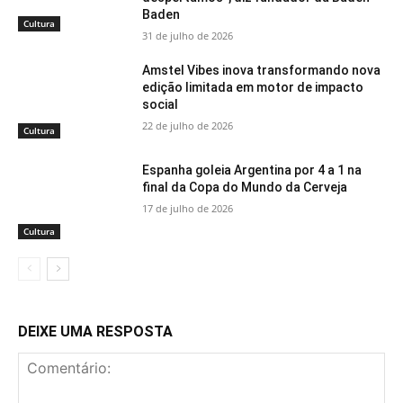
Baden
Cultura
31 de julho de 2026
Amstel Vibes inova transformando nova
edição limitada em motor de impacto
social
22 de julho de 2026
Cultura
Espanha goleia Argentina por 4 a 1 na
final da Copa do Mundo da Cerveja
17 de julho de 2026
Cultura
DEIXE UMA RESPOSTA