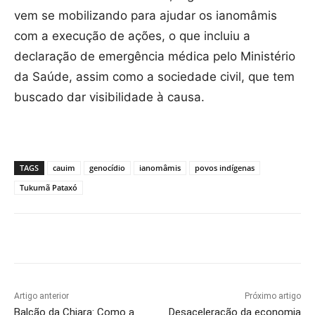
vem se mobilizando para ajudar os ianomâmis
com a execução de ações, o que incluiu a
declaração de emergência médica pelo Ministério
da Saúde, assim como a sociedade civil, que tem
buscado dar visibilidade à causa.
TAGS
cauim
genocídio
ianomâmis
povos indígenas
Tukumã Pataxó
Artigo anterior
Próximo artigo
Balcão da Chiara: Como a
Desaceleração da economia