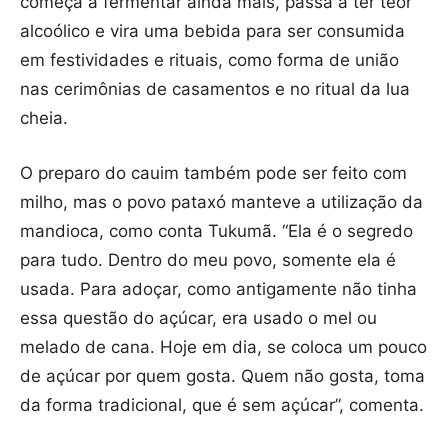
começa a fermentar ainda mais, passa a ter teor
alcoólico e vira uma bebida para ser consumida
em festividades e rituais, como forma de união
nas cerimônias de casamentos e no ritual da lua
cheia.
O preparo do cauim também pode ser feito com
milho, mas o povo pataxó manteve a utilização da
mandioca, como conta Tukumã. “Ela é o segredo
para tudo. Dentro do meu povo, somente ela é
usada. Para adoçar, como antigamente não tinha
essa questão do açúcar, era usado o mel ou
melado de cana. Hoje em dia, se coloca um pouco
de açúcar por quem gosta. Quem não gosta, toma
da forma tradicional, que é sem açúcar”, comenta.