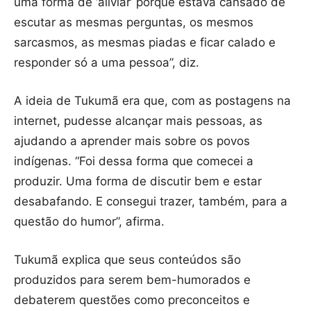
uma forma de ‘aliviar’ porque estava cansado de
escutar as mesmas perguntas, os mesmos
sarcasmos, as mesmas piadas e ficar calado e
responder só a uma pessoa”, diz.
A ideia de Tukumã era que, com as postagens na
internet, pudesse alcançar mais pessoas, as
ajudando a aprender mais sobre os povos
indígenas. “Foi dessa forma que comecei a
produzir. Uma forma de discutir bem e estar
desabafando. E consegui trazer, também, para a
questão do humor”, afirma.
Tukumã explica que seus conteúdos são
produzidos para serem bem-humorados e
debaterem questões como preconceitos e