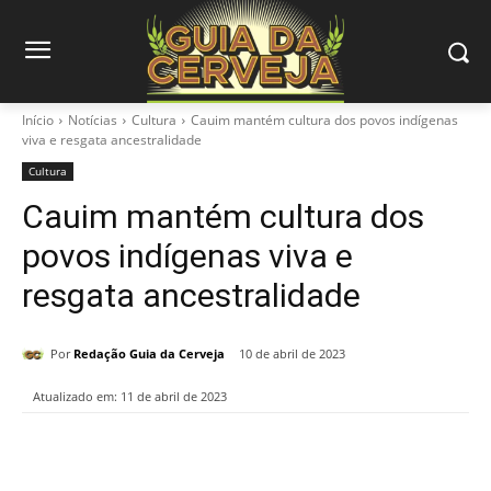
Início
Notícias
Cultura
Cauim mantém cultura dos povos indígenas
viva e resgata ancestralidade
Cultura
Cauim mantém cultura dos
povos indígenas viva e
resgata ancestralidade
Por
Redação Guia da Cerveja
10 de abril de 2023
Atualizado em:
11 de abril de 2023