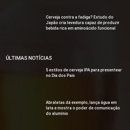
Cerveja contra a fadiga? Estudo do
Japão cria levedura capaz de produzir
bebida rica em aminoácido funcional
ÚLTIMAS NOTÍCIAS
5 estilos de cerveja IPA para presentear
no Dia dos Pais
Abralatas dá exemplo, lança água em
lata e mostra o poder de comunicação
do alumínio