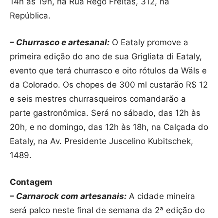
14h às 19h, na Rua Rego Freitas, 312, na
República.
– Churrasco e artesanal:
O Eataly promove a
primeira edição do ano de sua Grigliata di Eataly,
evento que terá churrasco e oito rótulos da Wäls e
da Colorado. Os chopes de 300 ml custarão R$ 12
e seis mestres churrasqueiros comandarão a
parte gastronômica. Será no sábado, das 12h às
20h, e no domingo, das 12h às 18h, na Calçada do
Eataly, na Av. Presidente Juscelino Kubitschek,
1489.
Contagem
– Carnarock com artesanais:
A cidade mineira
será palco neste final de semana da 2ª edição do