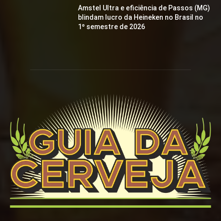
Amstel Ultra e eficiência de Passos (MG)
blindam lucro da Heineken no Brasil no
1º semestre de 2026