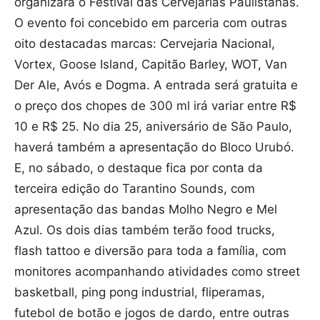
organizará o Festival das Cervejarias Paulistanas.
O evento foi concebido em parceria com outras
oito destacadas marcas: Cervejaria Nacional,
Vortex, Goose Island, Capitão Barley, WOT, Van
Der Ale, Avós e Dogma. A entrada será gratuita e
o preço dos chopes de 300 ml irá variar entre R$
10 e R$ 25. No dia 25, aniversário de São Paulo,
haverá também a apresentação do Bloco Urubó.
E, no sábado, o destaque fica por conta da
terceira edição do Tarantino Sounds, com
apresentação das bandas Molho Negro e Mel
Azul. Os dois dias também terão food trucks,
flash tattoo e diversão para toda a família, com
monitores acompanhando atividades como street
basketball, ping pong industrial, fliperamas,
futebol de botão e jogos de dardo, entre outras