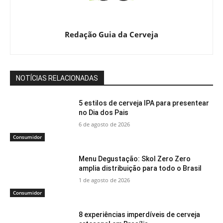
Redação Guia da Cerveja
NOTÍCIAS RELACIONADAS
5 estilos de cerveja IPA para presentear
no Dia dos Pais
6 de agosto de 2026
Consumidor
Menu Degustação: Skol Zero Zero
amplia distribuição para todo o Brasil
1 de agosto de 2026
Consumidor
8 experiências imperdíveis de cerveja